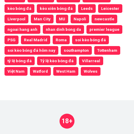
kèo bóng đá
kèo xiên bóng đá
Leeds
Leicester
Liverpool
Man City
MU
Napoli
newcastle
ngoai hang anh
nhan dinh bong da
premier league
PSG
Real Madrid
Roma
soi kèo bóng đá
soi kèo bóng đá hôm nay
southampton
Tottenham
tỷ lệ bóng đá
Tỷ lệ kèo bóng đá
Villarreal
Việt Nam
Watford
West Ham
Wolves
18+