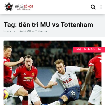
Tag:
tiên tri MU vs Tottenham
Home
»
tiên tri MU vs Tottenham
Nhận Định Bóng Đá