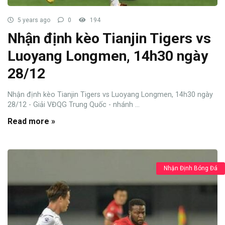
5 years ago
0
194
Nhận định kèo Tianjin Tigers vs
Luoyang Longmen, 14h30 ngày
28/12
Nhận định kèo Tianjin Tigers vs Luoyang Longmen, 14h30 ngày
28/12 - Giải VĐQG Trung Quốc - nhánh ...
Read more »
Nhận Định Bóng Đá