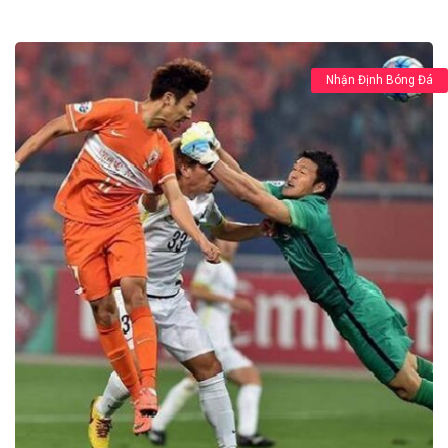
Nhận Định Bóng Đá