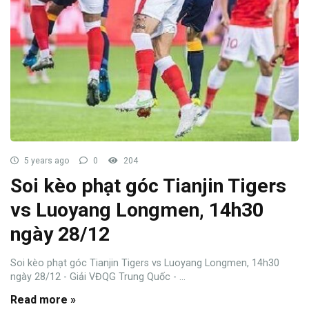
5 years ago
0
204
Soi kèo phạt góc Tianjin Tigers
vs Luoyang Longmen, 14h30
ngày 28/12
Soi kèo phạt góc Tianjin Tigers vs Luoyang Longmen, 14h30
ngày 28/12 - Giải VĐQG Trung Quốc - ...
Read more »