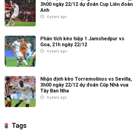
3h00 ngày 22/12 dự đoán Cup Liên đoàn
Anh
4 years ago
Phân tích kèo hiệp 1 Jamshedpur vs
Goa, 21h ngày 22/12
4 years ago
Nhận định kèo Torremolinos vs Sevilla,
3h00 ngày 22/12 dự đoán Cúp Nhà vua
Tây Ban Nha
4 years ago
Tags