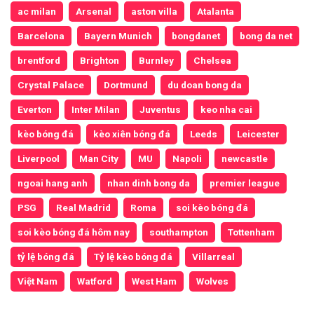
ac milan
Arsenal
aston villa
Atalanta
Barcelona
Bayern Munich
bongdanet
bong da net
brentford
Brighton
Burnley
Chelsea
Crystal Palace
Dortmund
du doan bong da
Everton
Inter Milan
Juventus
keo nha cai
kèo bóng đá
kèo xiên bóng đá
Leeds
Leicester
Liverpool
Man City
MU
Napoli
newcastle
ngoai hang anh
nhan dinh bong da
premier league
PSG
Real Madrid
Roma
soi kèo bóng đá
soi kèo bóng đá hôm nay
southampton
Tottenham
tỷ lệ bóng đá
Tỷ lệ kèo bóng đá
Villarreal
Việt Nam
Watford
West Ham
Wolves