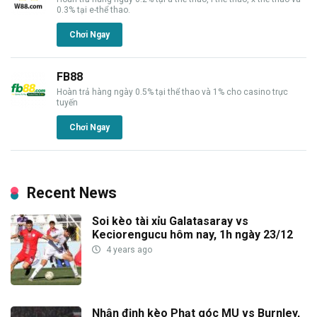
0.3% tại e-thể thao.
Chơi Ngay
FB88
Hoàn trả hàng ngày 0.5% tại thể thao và 1% cho casino trực
tuyến
Chơi Ngay
Recent News
Soi kèo tài xỉu Galatasaray vs
Keciorengucu hôm nay, 1h ngày 23/12
4 years ago
Nhận định kèo Phạt góc MU vs Burnley,