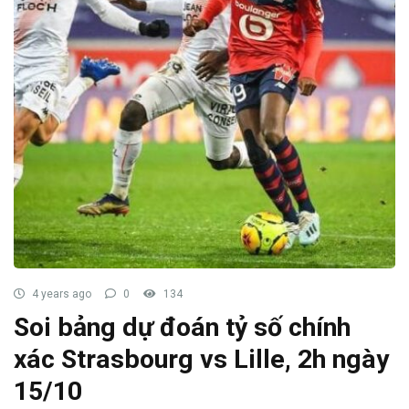
4 years ago
0
134
Soi bảng dự đoán tỷ số chính
xác Strasbourg vs Lille, 2h ngày
15/10