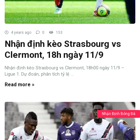
4 years ago
0
153
Nhận định kèo Strasbourg vs
Clermont, 18h ngày 11/9
Nhận định kèo Strasbourg vs Clermont, 18h00 ngày 11/9 –
Ligue 1. Dự đoán, phân tích tỷ lệ ...
Read more »
Nhận Định Bóng Đá