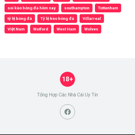
soi kèo bóng đá hôm nay
southampton
Tottenham
tỷ lệ bóng đá
Tỷ lệ kèo bóng đá
Villarreal
Việt Nam
Watford
West Ham
Wolves
18+
Tổng Hợp Các Nhà Cái Uy Tín