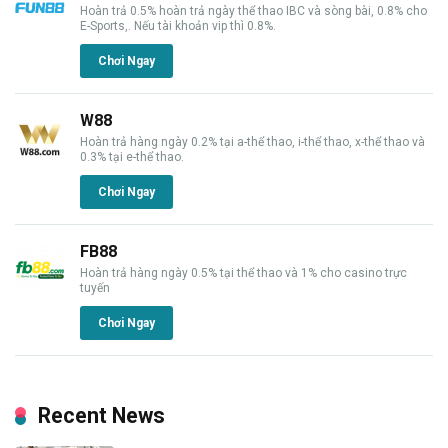
Hoàn trả 0.5% hoàn trả ngày thể thao IBC và sòng bài, 0.8% cho
E-Sports,. Nếu tài khoản vip thì 0.8%.
Chơi Ngay
W88
Hoàn trả hàng ngày 0.2% tại a-thể thao, i-thể thao, x-thể thao và
0.3% tại e-thể thao.
Chơi Ngay
FB88
Hoàn trả hàng ngày 0.5% tại thể thao và 1% cho casino trực
tuyến
Chơi Ngay
Recent News