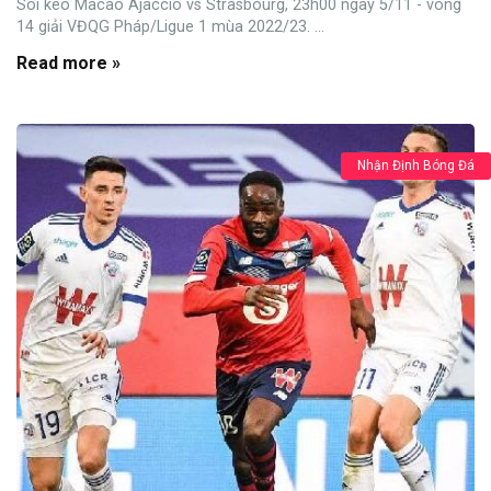
Soi kèo Macao Ajaccio vs Strasbourg, 23h00 ngày 5/11 - vòng
14 giải VĐQG Pháp/Ligue 1 mùa 2022/23. ...
Read more »
Nhận Định Bóng Đá