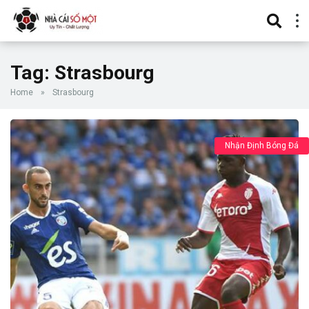
Tag:
Strasbourg
Home
»
Strasbourg
Nhận Định Bóng Đá