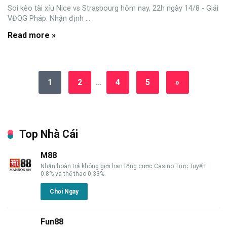
Soi kèo tài xỉu Nice vs Strasbourg hôm nay, 22h ngày 14/8 - Giải
VĐQG Pháp. Nhận định ...
Read more »
1
2
…
4
5
»
Top Nhà Cái
M88
Nhận hoàn trả không giới hạn tổng cược Casino Trực Tuyến
0.8% và thể thao 0.33%.
Chơi Ngay
Fun88