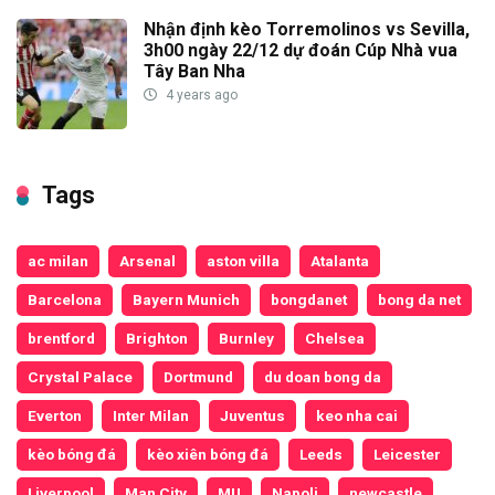
Nhận định kèo Torremolinos vs Sevilla,
3h00 ngày 22/12 dự đoán Cúp Nhà vua
Tây Ban Nha
4 years ago
Tags
ac milan
Arsenal
aston villa
Atalanta
Barcelona
Bayern Munich
bongdanet
bong da net
brentford
Brighton
Burnley
Chelsea
Crystal Palace
Dortmund
du doan bong da
Everton
Inter Milan
Juventus
keo nha cai
kèo bóng đá
kèo xiên bóng đá
Leeds
Leicester
Liverpool
Man City
MU
Napoli
newcastle