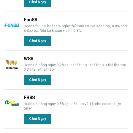
Chơi Ngay
Fun88
Hoàn trả 0.5% hoàn trả ngày thể thao IBC và sòng bài, 0.8% cho
E-Sports,. Nếu tài khoản vip thì 0.8%.
Chơi Ngay
W88
Hoàn trả hàng ngày 0.2% tại a-thể thao, i-thể thao, x-thể thao và
0.3% tại e-thể thao.
Chơi Ngay
FB88
Hoàn trả hàng ngày 0.5% tại thể thao và 1% cho casino trực
tuyến
Chơi Ngay