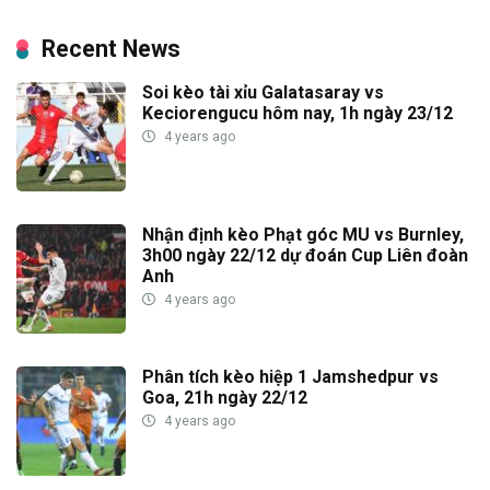
Recent News
Soi kèo tài xỉu Galatasaray vs
Keciorengucu hôm nay, 1h ngày 23/12
4 years ago
Nhận định kèo Phạt góc MU vs Burnley,
3h00 ngày 22/12 dự đoán Cup Liên đoàn
Anh
4 years ago
Phân tích kèo hiệp 1 Jamshedpur vs
Goa, 21h ngày 22/12
4 years ago