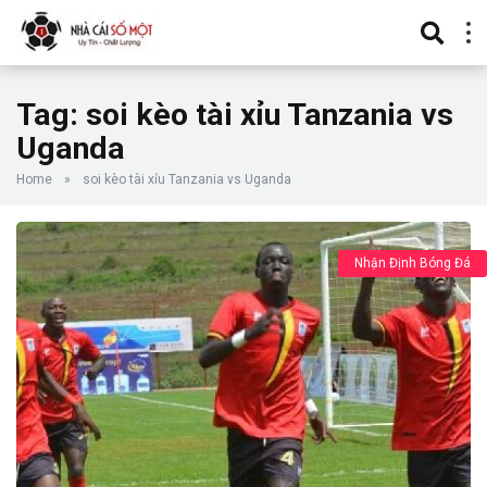
Tag:
soi kèo tài xỉu Tanzania vs
Uganda
Home
»
soi kèo tài xỉu Tanzania vs Uganda
Nhận Định Bóng Đá