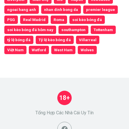
ngoai hang anh
nhan dinh bong da
premier league
PSG
Real Madrid
Roma
soi kèo bóng đá
soi kèo bóng đá hôm nay
southampton
Tottenham
tỷ lệ bóng đá
Tỷ lệ kèo bóng đá
Villarreal
Việt Nam
Watford
West Ham
Wolves
18+
Tổng Hợp Các Nhà Cái Uy Tín