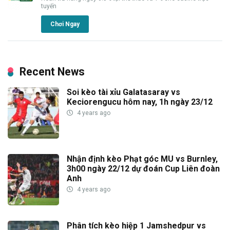
tuyến
Chơi Ngay
Recent News
Soi kèo tài xỉu Galatasaray vs
Keciorengucu hôm nay, 1h ngày 23/12
4 years ago
Nhận định kèo Phạt góc MU vs Burnley,
3h00 ngày 22/12 dự đoán Cup Liên đoàn
Anh
4 years ago
Phân tích kèo hiệp 1 Jamshedpur vs