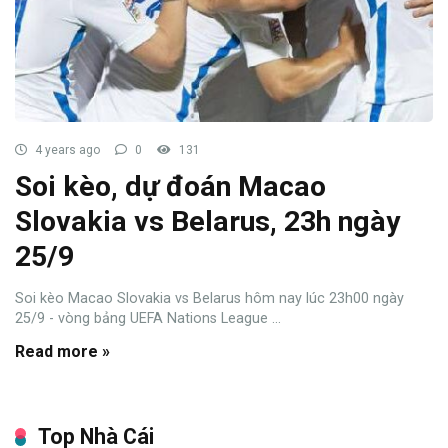
4 years ago
0
131
Soi kèo, dự đoán Macao
Slovakia vs Belarus, 23h ngày
25/9
Soi kèo Macao Slovakia vs Belarus hôm nay lúc 23h00 ngày
25/9 - vòng bảng UEFA Nations League ...
Read more »
Top Nhà Cái