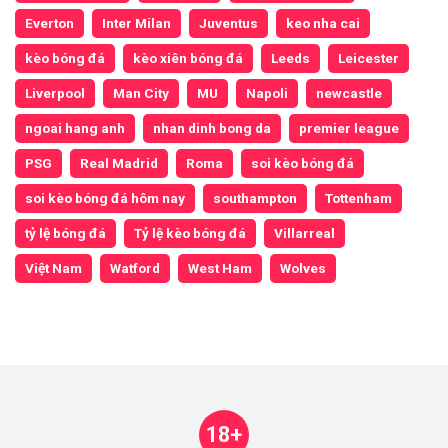
Everton
Inter Milan
Juventus
keo nha cai
kèo bóng đá
kèo xiên bóng đá
Leeds
Leicester
Liverpool
Man City
MU
Napoli
newcastle
ngoai hang anh
nhan dinh bong da
premier league
PSG
Real Madrid
Roma
soi kèo bóng đá
soi kèo bóng đá hôm nay
southampton
Tottenham
tỷ lệ bóng đá
Tỷ lệ kèo bóng đá
Villarreal
Việt Nam
Watford
West Ham
Wolves
18+