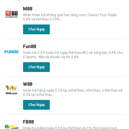
M88
Nhận hoàn trả không giới hạn tổng cược Casino Trực Tuyến
0.8% và thể thao 0.33%.
Chơi Ngay
Fun88
Hoàn trả 0.5% hoàn trả ngày thể thao IBC và sòng bài, 0.8% cho
E-Sports,. Nếu tài khoản vip thì 0.8%.
Chơi Ngay
W88
Hoàn trả hàng ngày 0.2% tại a-thể thao, i-thể thao, x-thể thao và
0.3% tại e-thể thao.
Chơi Ngay
FB88
Hoàn trả hàng ngày 0.5% tại thể thao và 1% cho casino trực