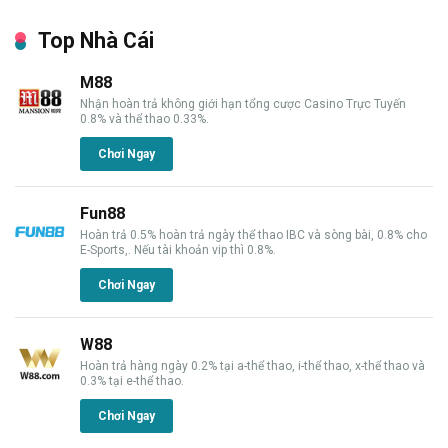
Top Nhà Cái
M88
Nhận hoàn trả không giới hạn tổng cược Casino Trực Tuyến
0.8% và thể thao 0.33%.
Chơi Ngay
Fun88
Hoàn trả 0.5% hoàn trả ngày thể thao IBC và sòng bài, 0.8% cho
E-Sports,. Nếu tài khoản vip thì 0.8%.
Chơi Ngay
W88
Hoàn trả hàng ngày 0.2% tại a-thể thao, i-thể thao, x-thể thao và
0.3% tại e-thể thao.
Chơi Ngay