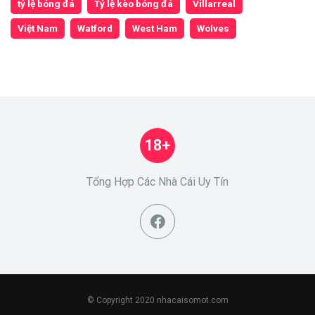
tỷ lệ bóng đá
Tỷ lệ kèo bóng đá
Villarreal
Việt Nam
Watford
West Ham
Wolves
18+
Tổng Hợp Các Nhà Cái Uy Tín
© Copyright 2020 nhacaisomot.com