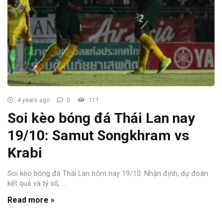
4 years ago
0
111
Soi kèo bóng đá Thái Lan nay
19/10: Samut Songkhram vs
Krabi
Soi kèo bóng đá Thái Lan hôm nay 19/10: Nhận định, dự đoán
kết quả và tỷ số, ...
Read more »