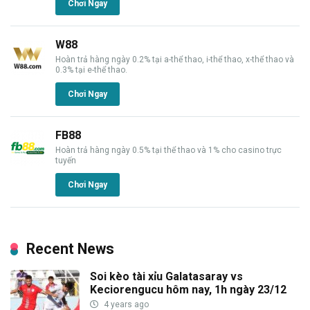
Chơi Ngay
W88
Hoàn trả hàng ngày 0.2% tại a-thể thao, i-thể thao, x-thể thao và
0.3% tại e-thể thao.
Chơi Ngay
FB88
Hoàn trả hàng ngày 0.5% tại thể thao và 1% cho casino trực
tuyến
Chơi Ngay
Recent News
Soi kèo tài xỉu Galatasaray vs
Keciorengucu hôm nay, 1h ngày 23/12
4 years ago