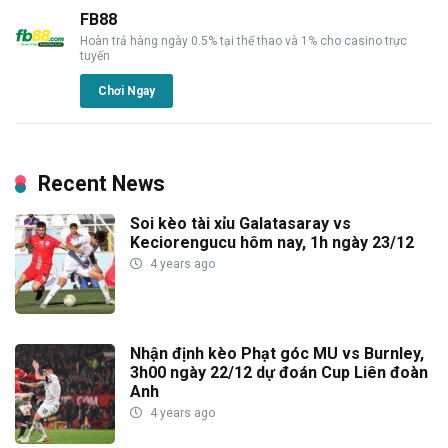
FB88
Hoàn trả hàng ngày 0.5% tại thể thao và 1% cho casino trực
tuyến
Chơi Ngay
Recent News
Soi kèo tài xỉu Galatasaray vs
Keciorengucu hôm nay, 1h ngày 23/12
4 years ago
Nhận định kèo Phạt góc MU vs Burnley,
3h00 ngày 22/12 dự đoán Cup Liên đoàn
Anh
4 years ago