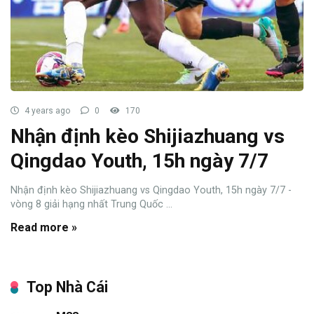
4 years ago
0
170
Nhận định kèo Shijiazhuang vs
Qingdao Youth, 15h ngày 7/7
Nhận định kèo Shijiazhuang vs Qingdao Youth, 15h ngày 7/7 -
vòng 8 giải hạng nhất Trung Quốc ...
Read more »
Top Nhà Cái