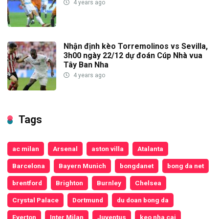
4 years ago
Nhận định kèo Torremolinos vs Sevilla,
3h00 ngày 22/12 dự đoán Cúp Nhà vua
Tây Ban Nha
4 years ago
Tags
ac milan
Arsenal
aston villa
Atalanta
Barcelona
Bayern Munich
bongdanet
bong da net
brentford
Brighton
Burnley
Chelsea
Crystal Palace
Dortmund
du doan bong da
Everton
Inter Milan
Juventus
keo nha cai