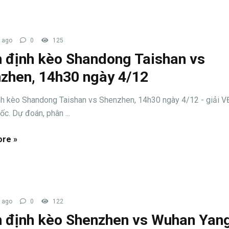
 ago
0
125
 định kèo Shandong Taishan vs
zhen, 14h30 ngày 4/12
h kèo Shandong Taishan vs Shenzhen, 14h30 ngày 4/12 - giải 
ốc. Dự đoán, phân ...
re »
 ago
0
122
 định kèo Shenzhen vs Wuhan Yang