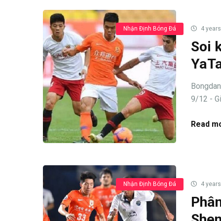
Nhận Định Bóng Đá
4 years
Soi 
YaTa
Bongdane
9/12 - G
Read mo
Nhận Định Bóng Đá
4 years
Phân
Shen