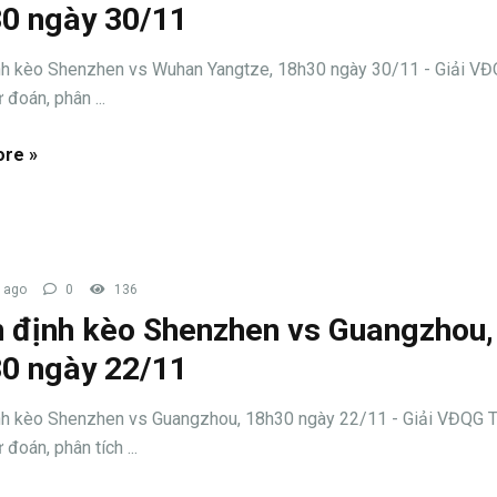
0 ngày 30/11
h kèo Shenzhen vs Wuhan Yangtze, 18h30 ngày 30/11 - Giải VĐ
 đoán, phân ...
re »
 ago
0
136
 định kèo Shenzhen vs Guangzhou,
0 ngày 22/11
h kèo Shenzhen vs Guangzhou, 18h30 ngày 22/11 - Giải VĐQG T
đoán, phân tích ...