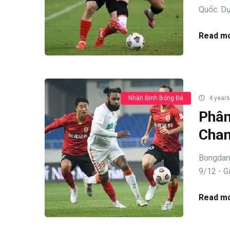
Quốc. Dự
Read mo
Nhận Định Bóng Đá
4 years
Phân
Chan
Bongdane
9/12 - Gi
Read mo