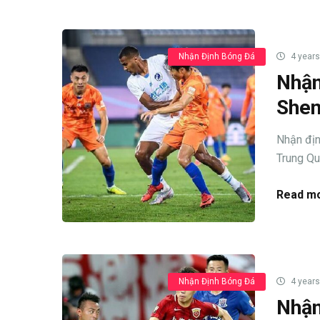
Nhận Định Bóng Đá
4 years
Nhận
Shen
Nhận địn
Trung Qu
Read mo
Nhận Định Bóng Đá
4 years
Nhận