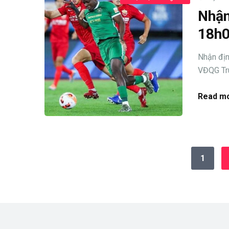
Nhận
18h0
Nhận địn
VĐQG Tru
Read mo
1