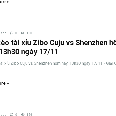
re »
 ago
0
130
kèo tài xỉu Zibo Cuju vs Shenzhen 
 13h30 ngày 17/11
tài xỉu Zibo Cuju vs Shenzhen hôm nay, 13h30 ngày 17/11 - Giải
re »
 ago
0
126