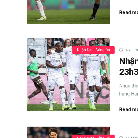
Read mo
Nhận Định Bóng Đá
4 years
Nhận
23h3
Nhận địn
hạng Hai
Read mo