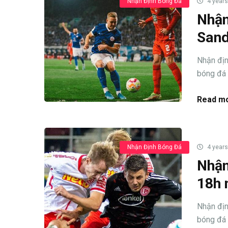
Nhận Định Bóng Đá
4 years
Nhận
Sand
Nhận địn
bóng đá h
Read mo
Nhận Định Bóng Đá
4 years
Nhận
18h 
Nhận địn
bóng đá 