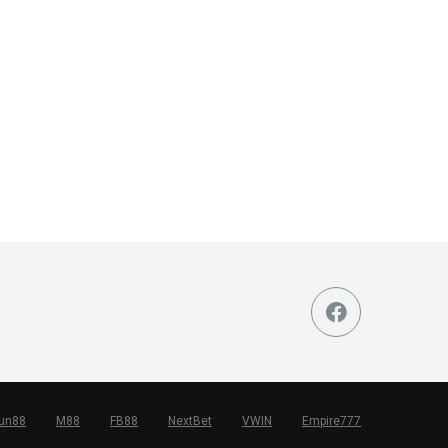
un88
M88
FB88
NextBet
VWIN
Empire777