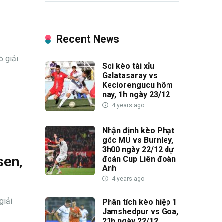
Recent News
 giải
Soi kèo tài xỉu
Galatasaray vs
Keciorengucu hôm
nay, 1h ngày 23/12
4 years ago
Nhận định kèo Phạt
góc MU vs Burnley,
3h00 ngày 22/12 dự
sen,
đoán Cup Liên đoàn
Anh
4 years ago
giải
Phân tích kèo hiệp 1
Jamshedpur vs Goa,
21h ngày 22/12