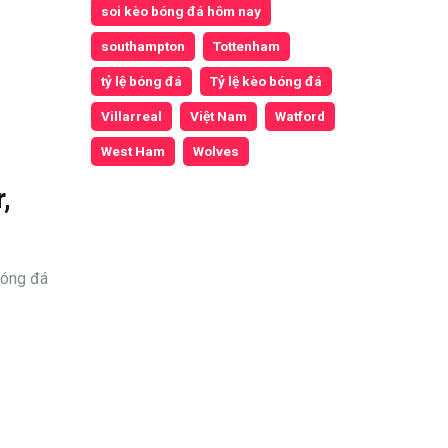
soi kèo bóng đá hôm nay
southampton
Tottenham
tỷ lệ bóng đá
Tỷ lệ kèo bóng đá
Villarreal
Việt Nam
Watford
West Ham
Wolves
,
bóng đá