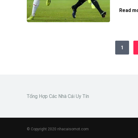
Read mo
1
Tổng Hợp Các Nhà Cái Uy Tín
© Copyright 2020 nhacaisomot.com