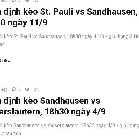
 ago
0
130
 định kèo St. Pauli vs Sandhausen,
0 ngày 11/9
h kèo St. Pauli vs Sandhausen, 18h30 ngày 11/9 - giải hạng 2 Đ
n ...
re »
 ago
0
134
 định kèo Sandhausen vs
erslautern, 18h30 ngày 4/9
h kèo Sandhausen vs Kaiserslautern, 18h30 ngày 4/9 - giải hạng
phân tích ...