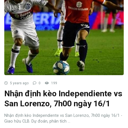
5 years ago
0
199
Nhận định kèo Independiente vs
San Lorenzo, 7h00 ngày 16/1
Nhận định kèo Independiente vs San Lorenzo, 7h00 ngày 16/1 -
Giao hữu CLB. Dự đoán, phân tích ...