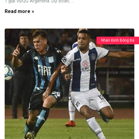
1 giải VĐQG Argentina. Dự đoán, ...
Read more »
Nhận Định Bóng Đá