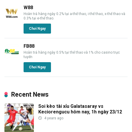
W88
Hoàn trả hàng ngày 0.2% tại a-thể thao, i-thể thao, x-thể thao và
0.3% tại e-thể thao.
Chơi Ngay
FB88
Hoàn trả hàng ngày 0.5% tại thể thao và 1% cho casino trực
tuyến
Chơi Ngay
Recent News
Soi kèo tài xỉu Galatasaray vs
Keciorengucu hôm nay, 1h ngày 23/12
4 years ago