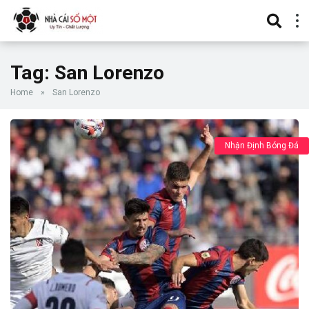
Tag:
San Lorenzo
Home
»
San Lorenzo
Nhận Định Bóng Đá