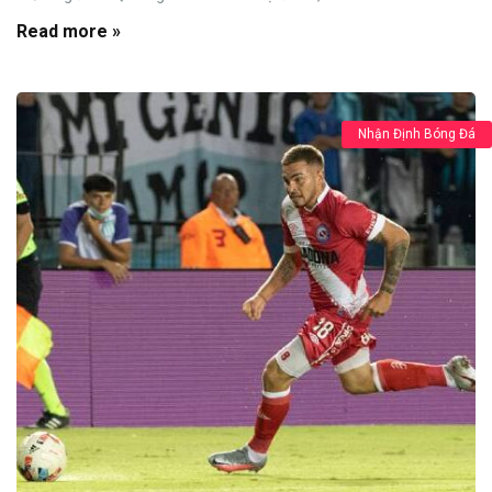
Read more »
Nhận Định Bóng Đá