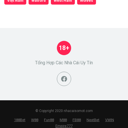
Việt Nam
Watford
West Ham
Wolves
18+
Tổng Hợp Các Nhà Cái Uy Tín
© Copyright 2020 nhacaisomot.com
188Bet
W88
Fun88
M88
FB88
NextBet
VWIN
Empire777