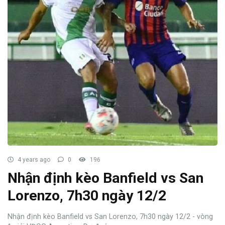
4 years ago
0
196
Nhận định kèo Banfield vs San
Lorenzo, 7h30 ngày 12/2
Nhận định kèo Banfield vs San Lorenzo, 7h30 ngày 12/2 - vòng