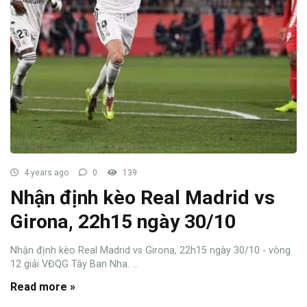
4 years ago
0
139
Nhận định kèo Real Madrid vs
Girona, 22h15 ngày 30/10
Nhận định kèo Real Madrid vs Girona, 22h15 ngày 30/10 - vòng
12 giải VĐQG Tây Ban Nha. ...
Read more »