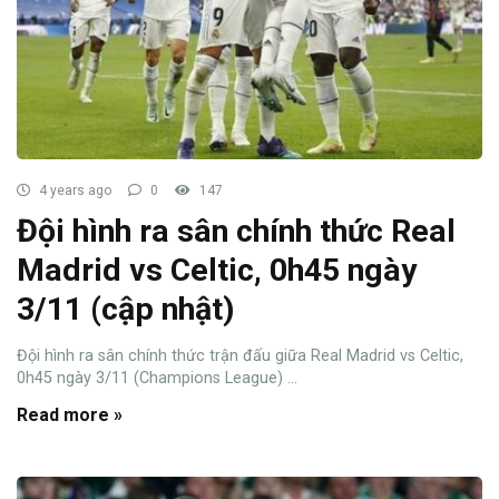
4 years ago
0
147
Đội hình ra sân chính thức Real
Madrid vs Celtic, 0h45 ngày
3/11 (cập nhật)
Đội hình ra sân chính thức trận đấu giữa Real Madrid vs Celtic,
0h45 ngày 3/11 (Champions League) ...
Read more »