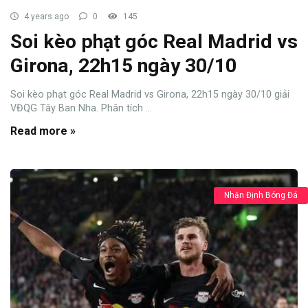
4 years ago
0
145
Soi kèo phạt góc Real Madrid vs
Girona, 22h15 ngày 30/10
Soi kèo phạt góc Real Madrid vs Girona, 22h15 ngày 30/10 giải
VĐQG Tây Ban Nha. Phân tích ...
Read more »
Nhận Định Bóng Đá