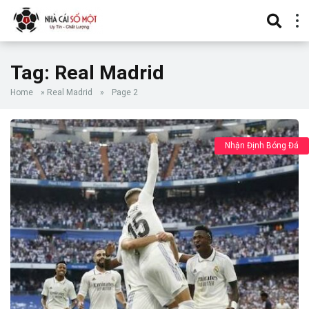
Tag:
Real Madrid
Home
»
Real Madrid
»
Page 2
Nhận Định Bóng Đá