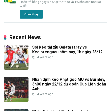
Hoàn trả hàng ngày 0.5% tại thể thao và 1% cho casino trực
tuyến
Chơi Ngay
Recent News
Soi kèo tài xỉu Galatasaray vs
Keciorengucu hôm nay, 1h ngày 23/12
4 years ago
Nhận định kèo Phạt góc MU vs Burnley,
3h00 ngày 22/12 dự đoán Cup Liên đoàn
Anh
4 years ago