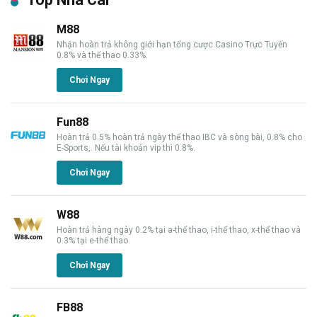
M88
Nhận hoàn trả không giới hạn tổng cược Casino Trực Tuyến
0.8% và thể thao 0.33%.
Chơi Ngay
Fun88
Hoàn trả 0.5% hoàn trả ngày thể thao IBC và sòng bài, 0.8% cho
E-Sports,. Nếu tài khoản vip thì 0.8%.
Chơi Ngay
W88
Hoàn trả hàng ngày 0.2% tại a-thể thao, i-thể thao, x-thể thao và
0.3% tại e-thể thao.
Chơi Ngay
FB88