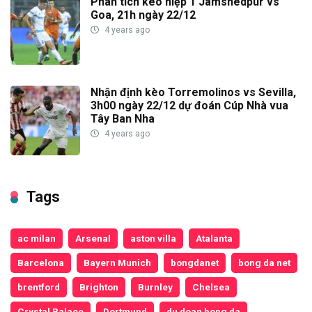
Phân tích kèo hiệp 1 Jamshedpur vs
Goa, 21h ngày 22/12
4 years ago
Nhận định kèo Torremolinos vs Sevilla,
3h00 ngày 22/12 dự đoán Cúp Nhà vua
Tây Ban Nha
4 years ago
Tags
ac milan
Arsenal
aston villa
Atalanta
Barcelona
Bayern Munich
bongdanet
bong da net
brentford
Brighton
Burnley
Chelsea
Crystal Palace
Dortmund
du doan bong da