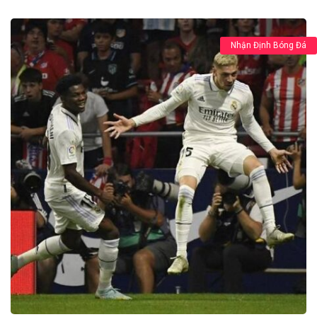
Nhận Định Bóng Đá