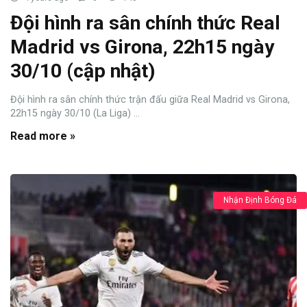
Đội hình ra sân chính thức Real
Madrid vs Girona, 22h15 ngày
30/10 (cập nhật)
Đội hình ra sân chính thức trận đấu giữa Real Madrid vs Girona,
22h15 ngày 30/10 (La Liga) ...
Read more »
Nhận Định Bóng Đá