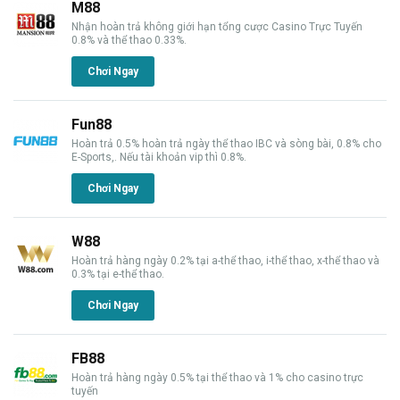
M88
Nhận hoàn trả không giới hạn tổng cược Casino Trực Tuyến
0.8% và thể thao 0.33%.
Chơi Ngay
Fun88
Hoàn trả 0.5% hoàn trả ngày thể thao IBC và sòng bài, 0.8% cho
E-Sports,. Nếu tài khoản vip thì 0.8%.
Chơi Ngay
W88
Hoàn trả hàng ngày 0.2% tại a-thể thao, i-thể thao, x-thể thao và
0.3% tại e-thể thao.
Chơi Ngay
FB88
Hoàn trả hàng ngày 0.5% tại thể thao và 1% cho casino trực
tuyến