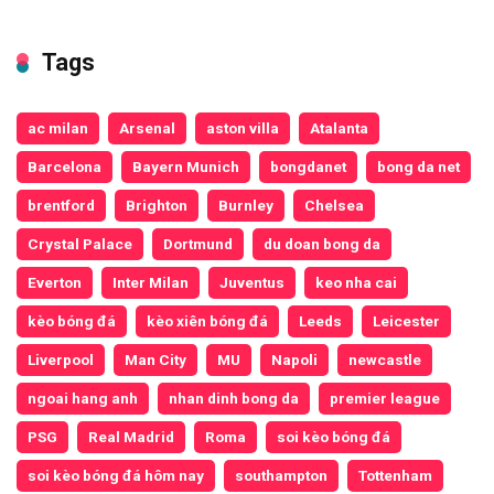
Tags
ac milan
Arsenal
aston villa
Atalanta
Barcelona
Bayern Munich
bongdanet
bong da net
brentford
Brighton
Burnley
Chelsea
Crystal Palace
Dortmund
du doan bong da
Everton
Inter Milan
Juventus
keo nha cai
kèo bóng đá
kèo xiên bóng đá
Leeds
Leicester
Liverpool
Man City
MU
Napoli
newcastle
ngoai hang anh
nhan dinh bong da
premier league
PSG
Real Madrid
Roma
soi kèo bóng đá
soi kèo bóng đá hôm nay
southampton
Tottenham