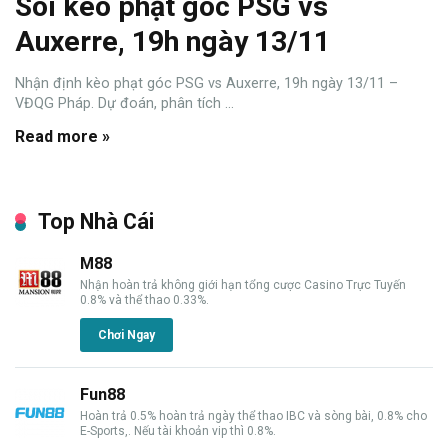
Soi kèo phạt góc PSG vs
Auxerre, 19h ngày 13/11
Nhận định kèo phạt góc PSG vs Auxerre, 19h ngày 13/11 –
VĐQG Pháp. Dự đoán, phân tích ...
Read more »
Top Nhà Cái
M88
Nhận hoàn trả không giới hạn tổng cược Casino Trực Tuyến
0.8% và thể thao 0.33%.
Chơi Ngay
Fun88
Hoàn trả 0.5% hoàn trả ngày thể thao IBC và sòng bài, 0.8% cho
E-Sports,. Nếu tài khoản vip thì 0.8%.