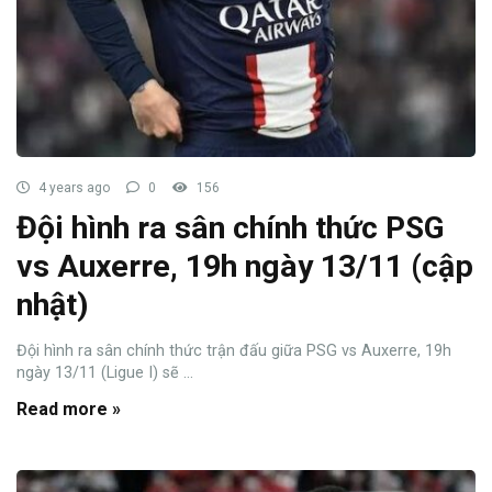
4 years ago
0
156
Đội hình ra sân chính thức PSG
vs Auxerre, 19h ngày 13/11 (cập
nhật)
Đội hình ra sân chính thức trận đấu giữa PSG vs Auxerre, 19h
ngày 13/11 (Ligue I) sẽ ...
Read more »