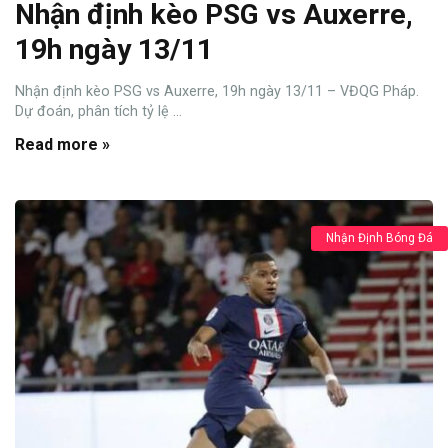
Nhận định kèo PSG vs Auxerre,
19h ngày 13/11
Nhận định kèo PSG vs Auxerre, 19h ngày 13/11 – VĐQG Pháp.
Dự đoán, phân tích tỷ lệ ...
Read more »
Nhận Định Bóng Đá