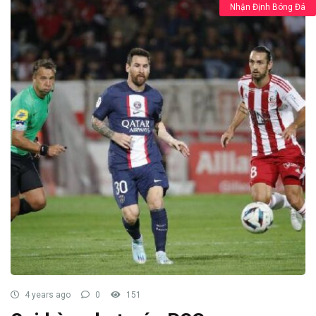
Nhận Định Bóng Đá
4 years ago
0
151