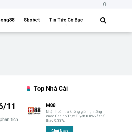
Bong88
Sbobet
Tin Tức Cờ Bạc
Top Nhà Cái
6/11
M88
Nhận hoàn trả không giới hạn tổng
cược Casino Trực Tuyến 0.8% và thể
phân tích
thao 0.33%.
Chơi Ngay