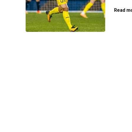
Read mo