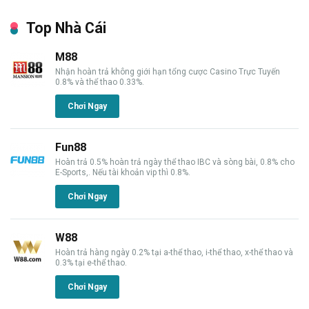
Top Nhà Cái
M88
Nhận hoàn trả không giới hạn tổng cược Casino Trực Tuyến
0.8% và thể thao 0.33%.
Chơi Ngay
Fun88
Hoàn trả 0.5% hoàn trả ngày thể thao IBC và sòng bài, 0.8% cho
E-Sports,. Nếu tài khoản vip thì 0.8%.
Chơi Ngay
W88
Hoàn trả hàng ngày 0.2% tại a-thể thao, i-thể thao, x-thể thao và
0.3% tại e-thể thao.
Chơi Ngay