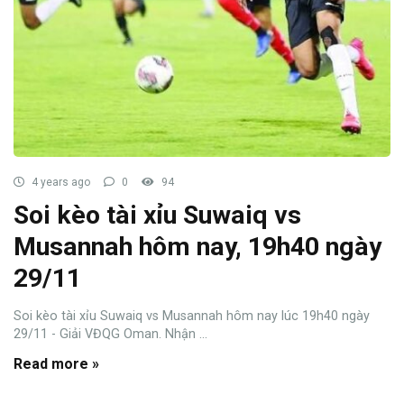
4 years ago
0
94
Soi kèo tài xỉu Suwaiq vs
Musannah hôm nay, 19h40 ngày
29/11
Soi kèo tài xỉu Suwaiq vs Musannah hôm nay lúc 19h40 ngày
29/11 - Giải VĐQG Oman. Nhận ...
Read more »