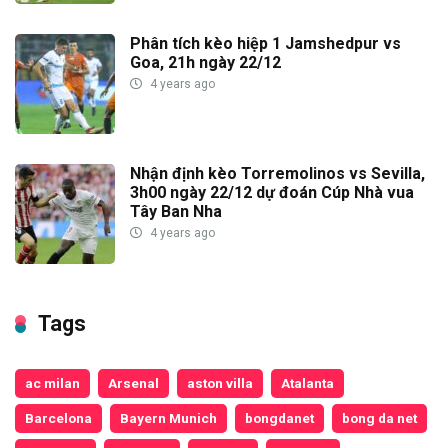
Phân tích kèo hiệp 1 Jamshedpur vs
Goa, 21h ngày 22/12
4 years ago
Nhận định kèo Torremolinos vs Sevilla,
3h00 ngày 22/12 dự đoán Cúp Nhà vua
Tây Ban Nha
4 years ago
Tags
ac milan
Arsenal
aston villa
Atalanta
Barcelona
Bayern Munich
bongdanet
bong da net