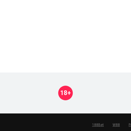
18+
188Bet
W88
F