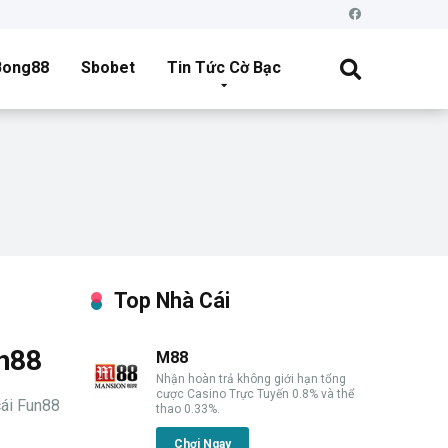
Bong88
Sbobet
Tin Tức Cờ Bạc
Top Nhà Cái
un88
M88
Nhận hoàn trả không giới hạn tổng
cược Casino Trực Tuyến 0.8% và thể
cái Fun88
thao 0.33%.
Chơi Ngay