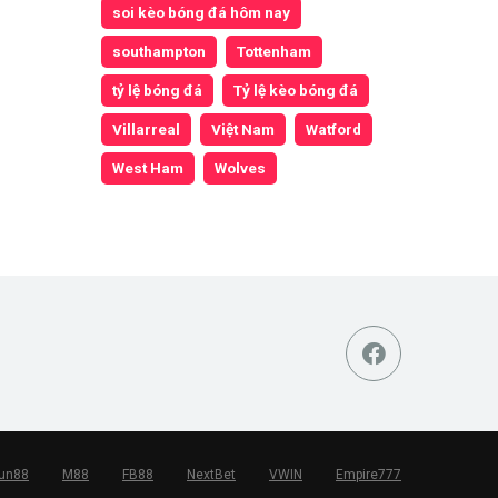
soi kèo bóng đá hôm nay
southampton
Tottenham
tỷ lệ bóng đá
Tỷ lệ kèo bóng đá
Villarreal
Việt Nam
Watford
West Ham
Wolves
un88
M88
FB88
NextBet
VWIN
Empire777