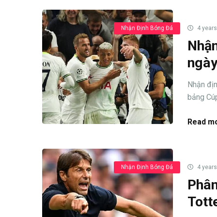
Nhận Định Bóng Đá
4 years
Nhận
ngày
Nhận địn
bảng Cúp
Read mo
Nhận Định Bóng Đá
4 years
Phân
Tott