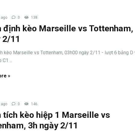
 ago
0
138
 định kèo Marseille vs Tottenham,
 2/11
h kèo Marseille vs Tottenham, 03h00 ngày 2/11 - lượt 6 bảng D
 C1 ...
re »
 ago
0
146
 tích kèo hiệp 1 Marseille vs
enham, 3h ngày 2/11