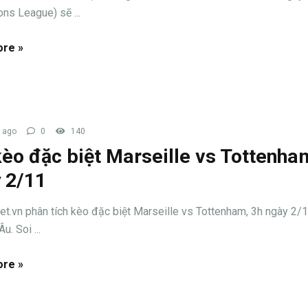
ns League) sẽ ...
re »
 ago
0
140
kèo đặc biệt Marseille vs Tottenha
 2/11
t.vn phân tích kèo đặc biệt Marseille vs Tottenham, 3h ngày 2/
u. Soi ...
re »