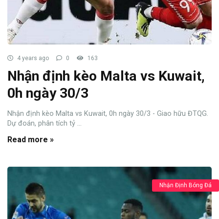
4 years ago
0
163
Nhận định kèo Malta vs Kuwait,
0h ngày 30/3
Nhận định kèo Malta vs Kuwait, 0h ngày 30/3 - Giao hữu ĐTQG.
Dự đoán, phân tích tỷ ...
Read more »
Nhận Định Bóng Đá