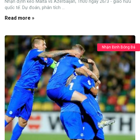
Nhận định kèo Malta vs Azerbaijan, 1h00 ngày 26/3 - giao hữu
quốc tế. Dự đoán, phân tích ...
Read more »
Nhận Định Bóng Đá