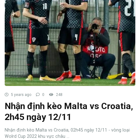
5 years ago
0
248
Nhận định kèo Malta vs Croatia,
2h45 ngày 12/11
Nhận định kèo Malta vs Croatia, 02h45 ngày 12/11 - vòng loại
Wolrd Cup 2022 khu vực châu ...