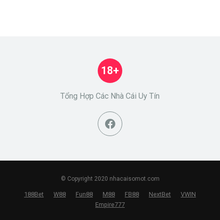
18+
Tổng Hợp Các Nhà Cái Uy Tín
© Copyright 2020 nhacaisomot.com
188Bet
W88
Fun88
M88
FB88
NextBet
VWIN
Empire777