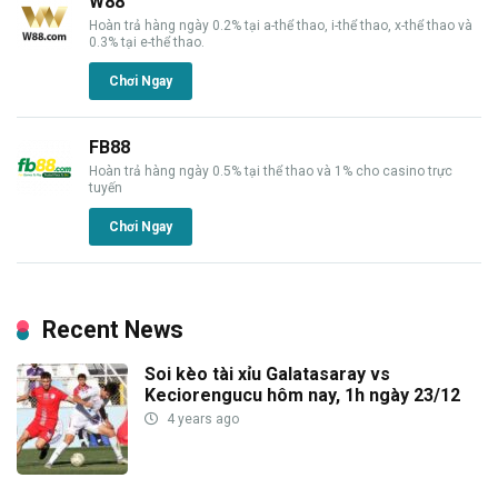
W88
Hoàn trả hàng ngày 0.2% tại a-thể thao, i-thể thao, x-thể thao và
0.3% tại e-thể thao.
Chơi Ngay
FB88
Hoàn trả hàng ngày 0.5% tại thể thao và 1% cho casino trực
tuyến
Chơi Ngay
Recent News
Soi kèo tài xỉu Galatasaray vs
Keciorengucu hôm nay, 1h ngày 23/12
4 years ago