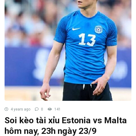
4 years ago
0
141
Soi kèo tài xỉu Estonia vs Malta
hôm nay, 23h ngày 23/9