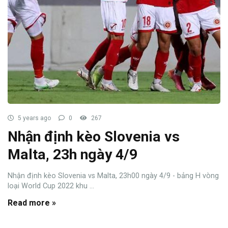
5 years ago
0
267
Nhận định kèo Slovenia vs
Malta, 23h ngày 4/9
Nhận định kèo Slovenia vs Malta, 23h00 ngày 4/9 - bảng H vòng
loại World Cup 2022 khu ...
Read more »