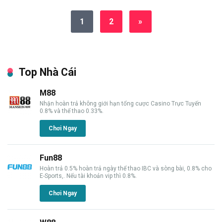
1
2
»
Top Nhà Cái
M88
Nhận hoàn trả không giới hạn tổng cược Casino Trực Tuyến
0.8% và thể thao 0.33%.
Chơi Ngay
Fun88
Hoàn trả 0.5% hoàn trả ngày thể thao IBC và sòng bài, 0.8% cho
E-Sports,. Nếu tài khoản vip thì 0.8%.
Chơi Ngay