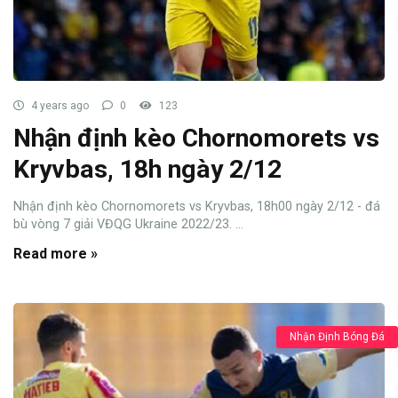
4 years ago
0
123
Nhận định kèo Chornomorets vs
Kryvbas, 18h ngày 2/12
Nhận định kèo Chornomorets vs Kryvbas, 18h00 ngày 2/12 - đá
bù vòng 7 giải VĐQG Ukraine 2022/23. ...
Read more »
Nhận Định Bóng Đá