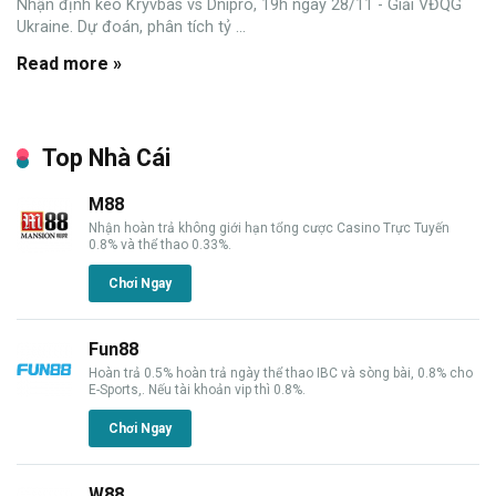
Nhận định kèo Kryvbas vs Dnipro, 19h ngày 28/11 - Giải VĐQG
Ukraine. Dự đoán, phân tích tỷ ...
Read more »
Top Nhà Cái
M88
Nhận hoàn trả không giới hạn tổng cược Casino Trực Tuyến
0.8% và thể thao 0.33%.
Chơi Ngay
Fun88
Hoàn trả 0.5% hoàn trả ngày thể thao IBC và sòng bài, 0.8% cho
E-Sports,. Nếu tài khoản vip thì 0.8%.
Chơi Ngay
W88