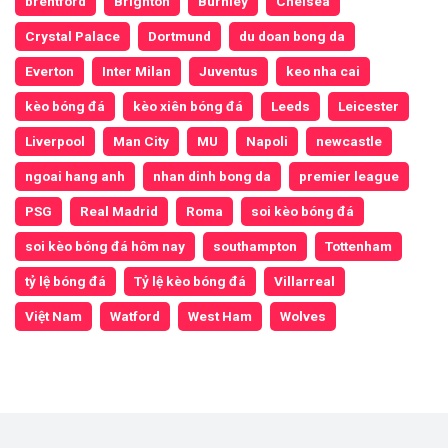
brentford
Brighton
Burnley
Chelsea
Crystal Palace
Dortmund
du doan bong da
Everton
Inter Milan
Juventus
keo nha cai
kèo bóng đá
kèo xiên bóng đá
Leeds
Leicester
Liverpool
Man City
MU
Napoli
newcastle
ngoai hang anh
nhan dinh bong da
premier league
PSG
Real Madrid
Roma
soi kèo bóng đá
soi kèo bóng đá hôm nay
southampton
Tottenham
tỷ lệ bóng đá
Tỷ lệ kèo bóng đá
Villarreal
Việt Nam
Watford
West Ham
Wolves