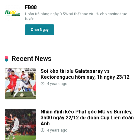
FB88
Hoàn trả hàng ngày 0.5% tại thể thao và 1% cho casino trực
tuyến
Chơi Ngay
Recent News
Soi kèo tài xỉu Galatasaray vs
Keciorengucu hôm nay, 1h ngày 23/12
4 years ago
Nhận định kèo Phạt góc MU vs Burnley,
3h00 ngày 22/12 dự đoán Cup Liên đoàn
Anh
4 years ago