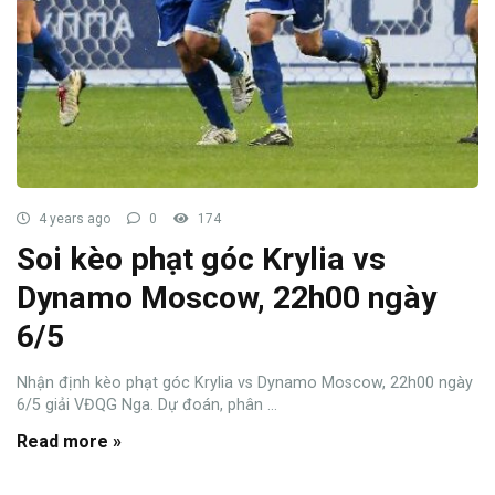
4 years ago
0
174
Soi kèo phạt góc Krylia vs
Dynamo Moscow, 22h00 ngày
6/5
Nhận định kèo phạt góc Krylia vs Dynamo Moscow, 22h00 ngày
6/5 giải VĐQG Nga. Dự đoán, phân ...
Read more »