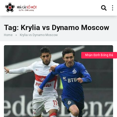
Tag:
Krylia vs Dynamo Moscow
Home
»
Krylia vs Dynamo Moscow
Nhận Định Bóng Đá