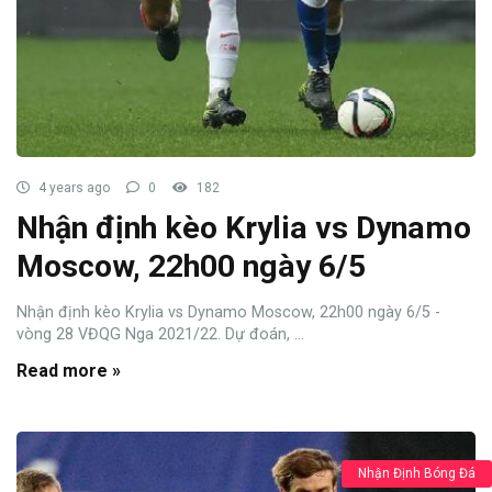
4 years ago
0
182
Nhận định kèo Krylia vs Dynamo
Moscow, 22h00 ngày 6/5
Nhận định kèo Krylia vs Dynamo Moscow, 22h00 ngày 6/5 -
vòng 28 VĐQG Nga 2021/22. Dự đoán, ...
Read more »
Nhận Định Bóng Đá