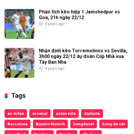
Phân tích kèo hiệp 1 Jamshedpur vs
Goa, 21h ngày 22/12
4 years ago
Nhận định kèo Torremolinos vs Sevilla,
3h00 ngày 22/12 dự đoán Cúp Nhà vua
Tây Ban Nha
4 years ago
Tags
ac milan
Arsenal
aston villa
Atalanta
Barcelona
Bayern Munich
bongdanet
bong da net