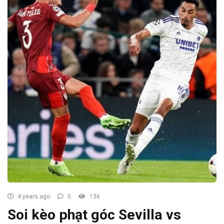
4 years ago
0
136
Soi kèo phạt góc Sevilla vs