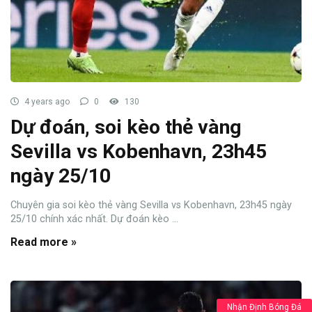
4 years ago
0
130
Dự đoán, soi kèo thẻ vàng
Sevilla vs Kobenhavn, 23h45
ngày 25/10
Chuyên gia soi kèo thẻ vàng Sevilla vs Kobenhavn, 23h45 ngày
25/10 chính xác nhất. Dự đoán kèo ...
Read more »
Nhận Định Bóng Đá