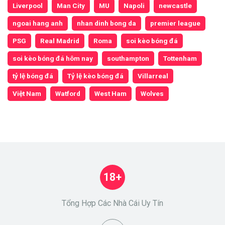
Liverpool
Man City
MU
Napoli
newcastle
ngoai hang anh
nhan dinh bong da
premier league
PSG
Real Madrid
Roma
soi kèo bóng đá
soi kèo bóng đá hôm nay
southampton
Tottenham
tỷ lệ bóng đá
Tỷ lệ kèo bóng đá
Villarreal
Việt Nam
Watford
West Ham
Wolves
18+
Tổng Hợp Các Nhà Cái Uy Tín