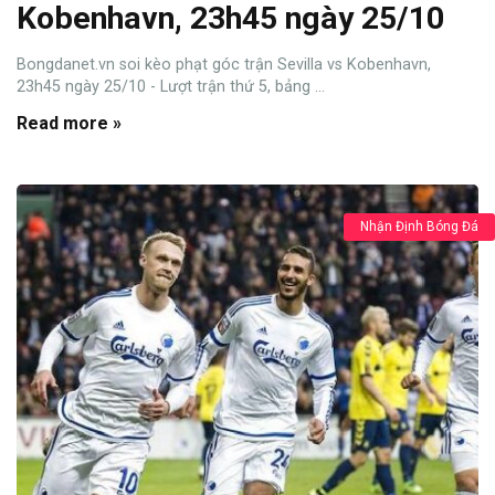
Kobenhavn, 23h45 ngày 25/10
Bongdanet.vn soi kèo phạt góc trận Sevilla vs Kobenhavn,
23h45 ngày 25/10 - Lượt trận thứ 5, bảng ...
Read more »
Nhận Định Bóng Đá