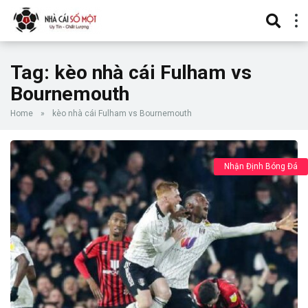
Tag:
kèo nhà cái Fulham vs
Bournemouth
Home
»
kèo nhà cái Fulham vs Bournemouth
Nhận Định Bóng Đá