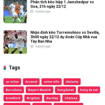
Phân tích kèo hiệp 1 Jamshedpur vs
Goa, 21h ngày 22/12
4 years ago
Nhận định kèo Torremolinos vs Sevilla,
3h00 ngày 22/12 dự đoán Cúp Nhà vua
Tây Ban Nha
4 years ago
Tags
ac milan
Arsenal
aston villa
Atalanta
Barcelona
Bayern Munich
bongdanet
bong da net
brentford
Brighton
Burnley
Chelsea