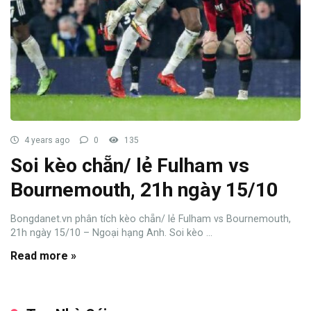
4 years ago
0
135
Soi kèo chẵn/ lẻ Fulham vs
Bournemouth, 21h ngày 15/10
Bongdanet.vn phân tích kèo chẵn/ lẻ Fulham vs Bournemouth,
21h ngày 15/10 – Ngoại hạng Anh. Soi kèo ...
Read more »