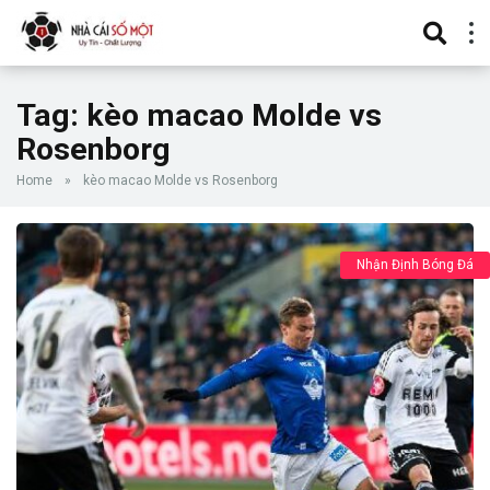
Tag:
kèo macao Molde vs
Rosenborg
Home
»
kèo macao Molde vs Rosenborg
Nhận Định Bóng Đá