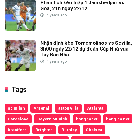
Phân tích kèo hiệp 1 Jamshedpur vs
Goa, 21h ngày 22/12
4 years ago
Nhận định kèo Torremolinos vs Sevilla,
3h00 ngày 22/12 dự đoán Cúp Nhà vua
Tây Ban Nha
4 years ago
Tags
ac milan
Arsenal
aston villa
Atalanta
Barcelona
Bayern Munich
bongdanet
bong da net
brentford
Brighton
Burnley
Chelsea