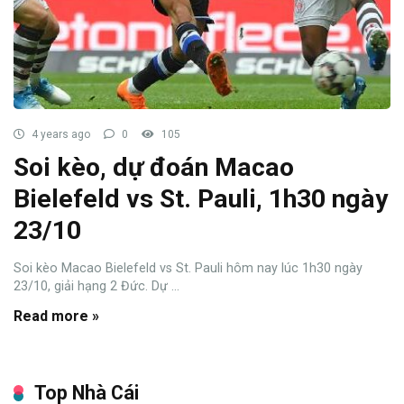
4 years ago
0
105
Soi kèo, dự đoán Macao
Bielefeld vs St. Pauli, 1h30 ngày
23/10
Soi kèo Macao Bielefeld vs St. Pauli hôm nay lúc 1h30 ngày
23/10, giải hạng 2 Đức. Dự ...
Read more »
Top Nhà Cái