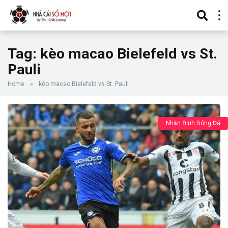
Tag:
kèo macao Bielefeld vs St.
Pauli
Home
»
kèo macao Bielefeld vs St. Pauli
Nhận Định Bóng Đá