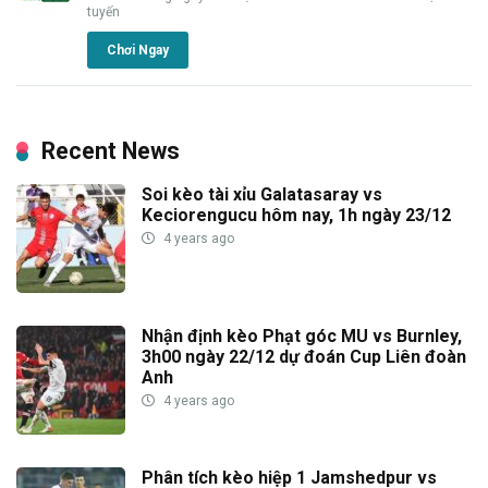
tuyến
Chơi Ngay
Recent News
Soi kèo tài xỉu Galatasaray vs
Keciorengucu hôm nay, 1h ngày 23/12
4 years ago
Nhận định kèo Phạt góc MU vs Burnley,
3h00 ngày 22/12 dự đoán Cup Liên đoàn
Anh
4 years ago
Phân tích kèo hiệp 1 Jamshedpur vs