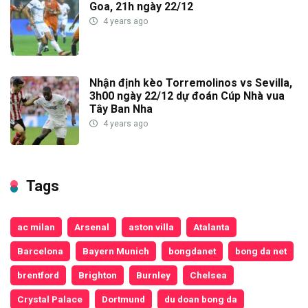
Goa, 21h ngày 22/12
4 years ago
Nhận định kèo Torremolinos vs Sevilla,
3h00 ngày 22/12 dự đoán Cúp Nhà vua
Tây Ban Nha
4 years ago
Tags
ac milan
Arsenal
aston villa
Atalanta
Barcelona
Bayern Munich
bongdanet
bong da net
brentford
Brighton
Burnley
Chelsea
Crystal Palace
Dortmund
du doan bong da