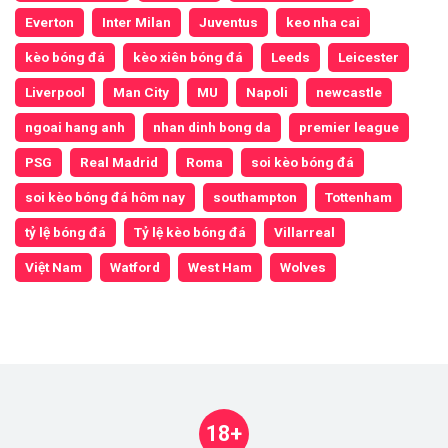
Everton
Inter Milan
Juventus
keo nha cai
kèo bóng đá
kèo xiên bóng đá
Leeds
Leicester
Liverpool
Man City
MU
Napoli
newcastle
ngoai hang anh
nhan dinh bong da
premier league
PSG
Real Madrid
Roma
soi kèo bóng đá
soi kèo bóng đá hôm nay
southampton
Tottenham
tỷ lệ bóng đá
Tỷ lệ kèo bóng đá
Villarreal
Việt Nam
Watford
West Ham
Wolves
18+