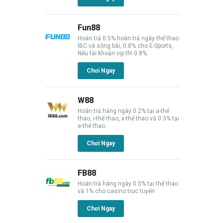
Fun88
Hoàn trả 0.5% hoàn trả ngày thể thao
IBC và sòng bài, 0.8% cho E-Sports,.
Nếu tài khoản vip thì 0.8%.
Chơi Ngay
W88
Hoàn trả hàng ngày 0.2% tại a-thể
thao, i-thể thao, x-thể thao và 0.3% tại
e-thể thao.
Chơi Ngay
FB88
Hoàn trả hàng ngày 0.5% tại thể thao
và 1% cho casino trực tuyến
Chơi Ngay