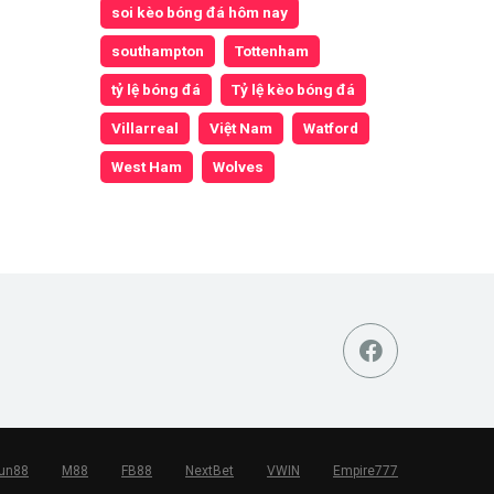
soi kèo bóng đá hôm nay
southampton
Tottenham
tỷ lệ bóng đá
Tỷ lệ kèo bóng đá
Villarreal
Việt Nam
Watford
West Ham
Wolves
un88
M88
FB88
NextBet
VWIN
Empire777