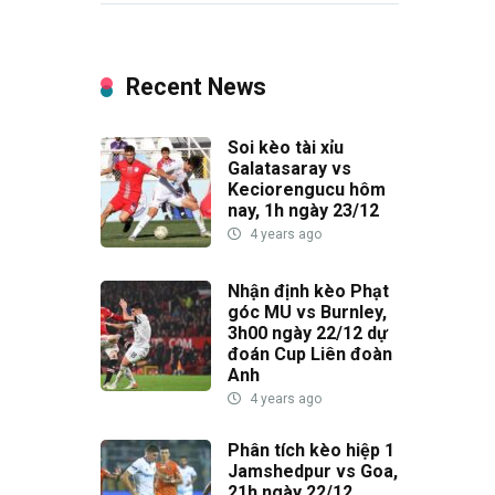
Recent News
Soi kèo tài xỉu
Galatasaray vs
Keciorengucu hôm
nay, 1h ngày 23/12
4 years ago
Nhận định kèo Phạt
góc MU vs Burnley,
3h00 ngày 22/12 dự
đoán Cup Liên đoàn
Anh
4 years ago
Phân tích kèo hiệp 1
Jamshedpur vs Goa,
21h ngày 22/12