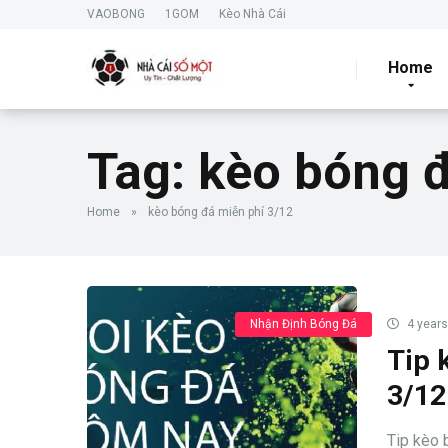
VAOBONG
1GOM
Kèo Nhà Cái
Home
Tag:
kèo bóng đ
Home
»
kèo bóng đá miễn phí 3/12
Nhận Định Bóng Đá
4 years
Tip 
3/12
Tip kèo 