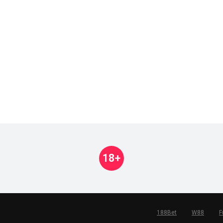
18+
188Bet
W88
F