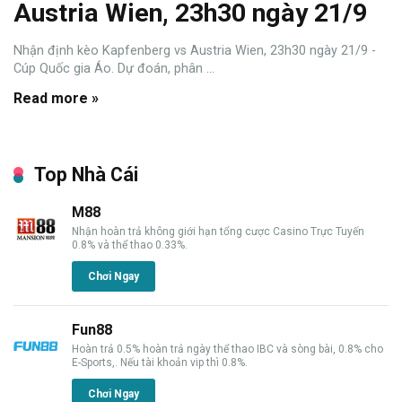
Austria Wien, 23h30 ngày 21/9
Nhận định kèo Kapfenberg vs Austria Wien, 23h30 ngày 21/9 -
Cúp Quốc gia Áo. Dự đoán, phân ...
Read more »
Top Nhà Cái
M88
Nhận hoàn trả không giới hạn tổng cược Casino Trực Tuyến
0.8% và thể thao 0.33%.
Chơi Ngay
Fun88
Hoàn trả 0.5% hoàn trả ngày thể thao IBC và sòng bài, 0.8% cho
E-Sports,. Nếu tài khoản vip thì 0.8%.
Chơi Ngay