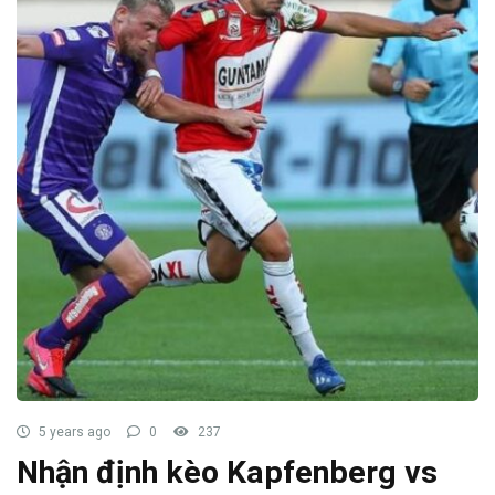
5 years ago
0
237
Nhận định kèo Kapfenberg vs