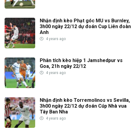
Nhận định kèo Phạt góc MU vs Burnley,
3h00 ngày 22/12 dự đoán Cup Liên đoàn
Anh
4 years ago
Phân tích kèo hiệp 1 Jamshedpur vs
Goa, 21h ngày 22/12
4 years ago
Nhận định kèo Torremolinos vs Sevilla,
3h00 ngày 22/12 dự đoán Cúp Nhà vua
Tây Ban Nha
4 years ago