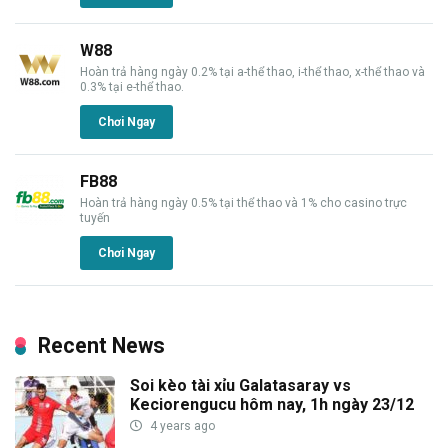
W88
Hoàn trả hàng ngày 0.2% tại a-thể thao, i-thể thao, x-thể thao và
0.3% tại e-thể thao.
Chơi Ngay
FB88
Hoàn trả hàng ngày 0.5% tại thể thao và 1% cho casino trực
tuyến
Chơi Ngay
Recent News
Soi kèo tài xỉu Galatasaray vs
Keciorengucu hôm nay, 1h ngày 23/12
4 years ago