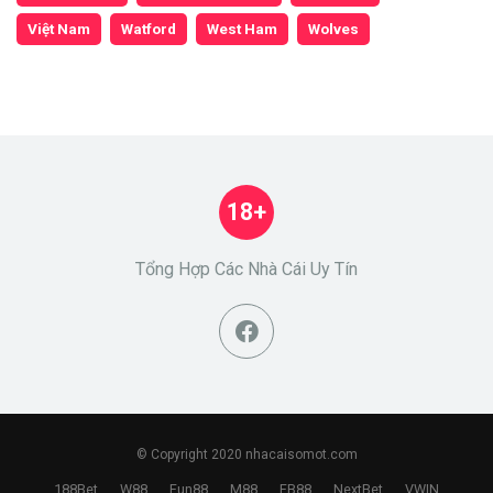
Việt Nam
Watford
West Ham
Wolves
18+
Tổng Hợp Các Nhà Cái Uy Tín
© Copyright 2020 nhacaisomot.com
188Bet
W88
Fun88
M88
FB88
NextBet
VWIN