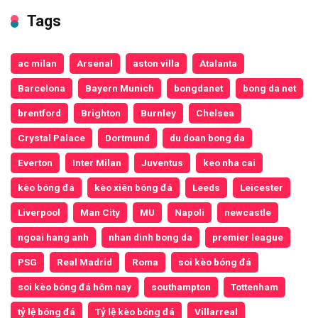
Tags
ac milan
Arsenal
aston villa
Atalanta
Barcelona
Bayern Munich
bongdanet
bong da net
brentford
Brighton
Burnley
Chelsea
Crystal Palace
Dortmund
du doan bong da
Everton
Inter Milan
Juventus
keo nha cai
kèo bóng đá
kèo xiên bóng đá
Leeds
Leicester
Liverpool
Man City
MU
Napoli
newcastle
ngoai hang anh
nhan dinh bong da
premier league
PSG
Real Madrid
Roma
soi kèo bóng đá
soi kèo bóng đá hôm nay
southampton
Tottenham
tỷ lệ bóng đá
Tỷ lệ kèo bóng đá
Villarreal