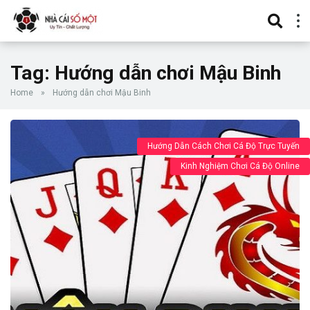
Tag:
Hướng dẫn chơi Mậu Binh
Home
»
Hướng dẫn chơi Mậu Binh
Hướng Dẫn Cách Chơi Cá Độ Trực Tuyến
Kinh Nghiệm Chơi Cá Độ Online