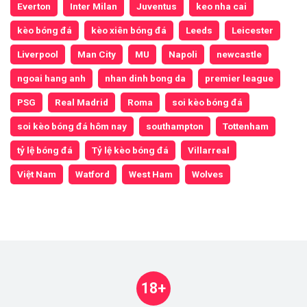
Everton
Inter Milan
Juventus
keo nha cai
kèo bóng đá
kèo xiên bóng đá
Leeds
Leicester
Liverpool
Man City
MU
Napoli
newcastle
ngoai hang anh
nhan dinh bong da
premier league
PSG
Real Madrid
Roma
soi kèo bóng đá
soi kèo bóng đá hôm nay
southampton
Tottenham
tỷ lệ bóng đá
Tỷ lệ kèo bóng đá
Villarreal
Việt Nam
Watford
West Ham
Wolves
18+