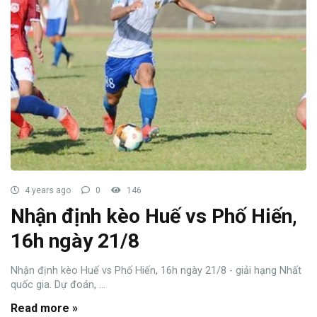
4 years ago
0
146
Nhận định kèo Huế vs Phố Hiến,
16h ngày 21/8
Nhận định kèo Huế vs Phố Hiến, 16h ngày 21/8 - giải hạng Nhất
quốc gia. Dự đoán, ...
Read more »