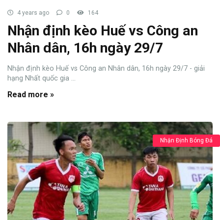
4 years ago
0
164
Nhận định kèo Huế vs Công an
Nhân dân, 16h ngày 29/7
Nhận định kèo Huế vs Công an Nhân dân, 16h ngày 29/7 - giải
hạng Nhất quốc gia ...
Read more »
Nhận Định Bóng Đá