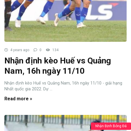
4 years ago
0
134
Nhận định kèo Huế vs Quảng
Nam, 16h ngày 11/10
Nhận định kèo Huế vs Quảng Nam, 16h ngày 11/10 - giải hạng
Nhất quốc gia 2022. Dự ...
Read more »
Nhận Định Bóng Đá