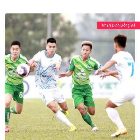
Nhận Định Bóng Đá