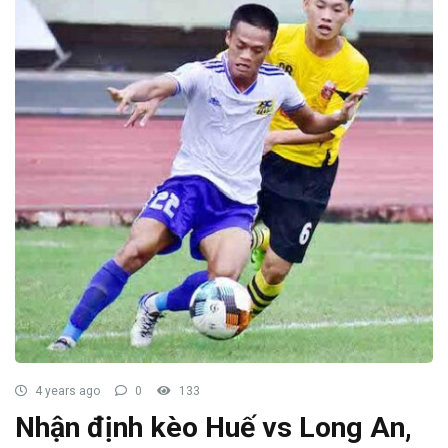
4 years ago
0
133
Nhận định kèo Huế vs Long An,