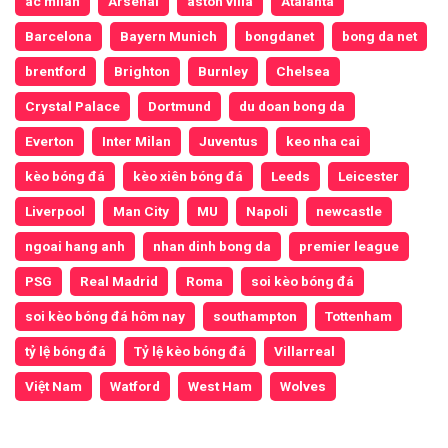
ac milan
Arsenal
aston villa
Atalanta
Barcelona
Bayern Munich
bongdanet
bong da net
brentford
Brighton
Burnley
Chelsea
Crystal Palace
Dortmund
du doan bong da
Everton
Inter Milan
Juventus
keo nha cai
kèo bóng đá
kèo xiên bóng đá
Leeds
Leicester
Liverpool
Man City
MU
Napoli
newcastle
ngoai hang anh
nhan dinh bong da
premier league
PSG
Real Madrid
Roma
soi kèo bóng đá
soi kèo bóng đá hôm nay
southampton
Tottenham
tỷ lệ bóng đá
Tỷ lệ kèo bóng đá
Villarreal
Việt Nam
Watford
West Ham
Wolves