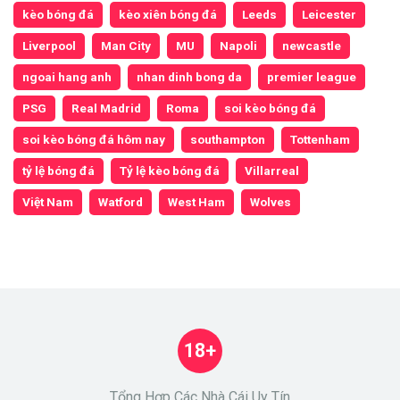
kèo bóng đá
kèo xiên bóng đá
Leeds
Leicester
Liverpool
Man City
MU
Napoli
newcastle
ngoai hang anh
nhan dinh bong da
premier league
PSG
Real Madrid
Roma
soi kèo bóng đá
soi kèo bóng đá hôm nay
southampton
Tottenham
tỷ lệ bóng đá
Tỷ lệ kèo bóng đá
Villarreal
Việt Nam
Watford
West Ham
Wolves
18+
Tổng Hợp Các Nhà Cái Uy Tín