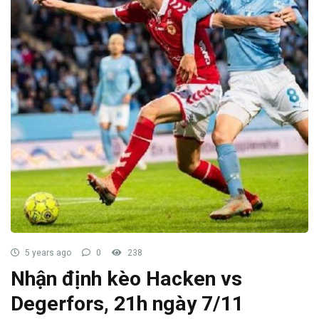
5 years ago
0
238
Nhận định kèo Hacken vs
Degerfors, 21h ngày 7/11