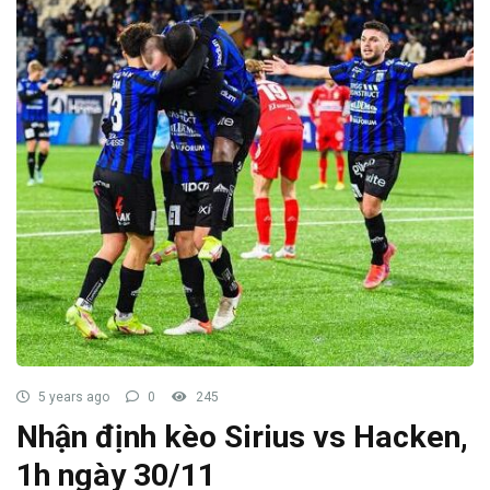
5 years ago
0
245
Nhận định kèo Sirius vs Hacken,
1h ngày 30/11