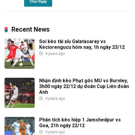
Chơi Ngay
Recent News
Soi kèo tài xỉu Galatasaray vs
Keciorengucu hôm nay, 1h ngày 23/12
4 years ago
Nhận định kèo Phạt góc MU vs Burnley,
3h00 ngày 22/12 dự đoán Cup Liên đoàn
Anh
4 years ago
Phân tích kèo hiệp 1 Jamshedpur vs
Goa, 21h ngày 22/12
4 years ago