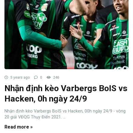
5 years ago
0
246
Nhận định kèo Varbergs BoIS vs
Hacken, 0h ngày 24/9
Nhận định kèo Varbergs BoIS vs Hacken, 00h ngày 24/9 - vòng
20 giải VĐQG Thụy Điển 2021. ...
Read more »