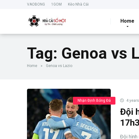
VAOBONG
1GOM
Kèo Nhà Cái
Home
Tag:
Genoa vs L
Home
»
Genoa vs Lazio
Nhận Định Bóng Đá
4 years
Đội 
17h3
Đội hình