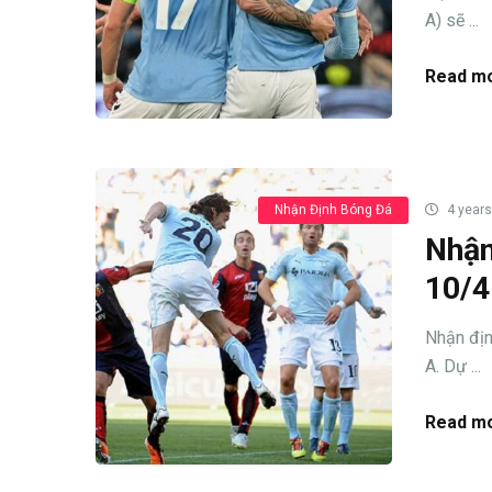
A) sẽ ...
Read mo
Nhận Định Bóng Đá
4 years
Nhận
10/4
Nhận địn
A. Dự ...
Read mo