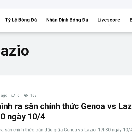
Tỷ Lệ Bóng Đá
Nhận Định Bóng Đá
Livescore
azio
 ago
0
168
hình ra sân chính thức Genoa vs Laz
0 ngày 10/4
 ra sân chính thức trận đấu giữa Genoa vs Lazio, 17h30 ngày 10/4