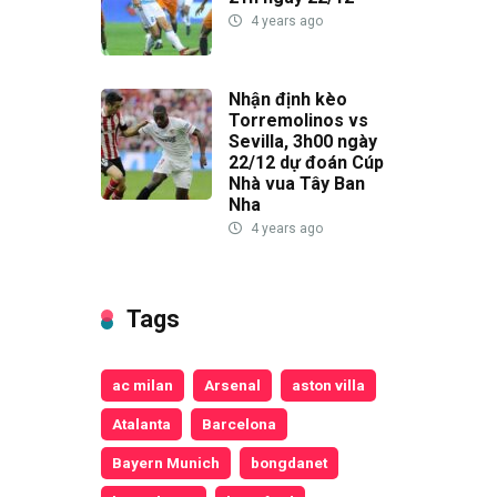
4 years ago
Nhận định kèo
Torremolinos vs
Sevilla, 3h00 ngày
22/12 dự đoán Cúp
Nhà vua Tây Ban
Nha
4 years ago
Tags
ac milan
Arsenal
aston villa
Atalanta
Barcelona
Bayern Munich
bongdanet