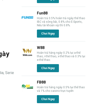
Fun88
Hoàn trả 0.5% hoàn trả ngày thể thao
IBC và sòng bài, 0.8% cho E-Sports,.
Nếu tài khoản vip thì 0.8%.
Chơi Ngay
W88
gày
Hoàn trả hàng ngày 0.2% tại a-thể
thao, i-thể thao, x-thể thao và 0.3% tại
e-thể thao.
Chơi Ngay
ia, Serie
FB88
Hoàn trả hàng ngày 0.5% tại thể thao
và 1% cho casino trực tuyến
Chơi Ngay