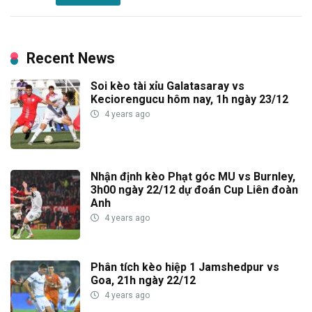
Recent News
Soi kèo tài xỉu Galatasaray vs
Keciorengucu hôm nay, 1h ngày 23/12
4 years ago
Nhận định kèo Phạt góc MU vs Burnley,
3h00 ngày 22/12 dự đoán Cup Liên đoàn
Anh
4 years ago
Phân tích kèo hiệp 1 Jamshedpur vs
Goa, 21h ngày 22/12
4 years ago