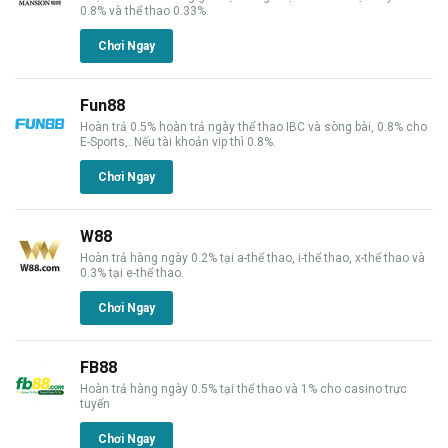
0.8% và thể thao 0.33%.
Chơi Ngay
Fun88
Hoàn trả 0.5% hoàn trả ngày thể thao IBC và sòng bài, 0.8% cho
E-Sports,. Nếu tài khoản vip thì 0.8%.
Chơi Ngay
W88
Hoàn trả hàng ngày 0.2% tại a-thể thao, i-thể thao, x-thể thao và
0.3% tại e-thể thao.
Chơi Ngay
FB88
Hoàn trả hàng ngày 0.5% tại thể thao và 1% cho casino trực
tuyến
Chơi Ngay