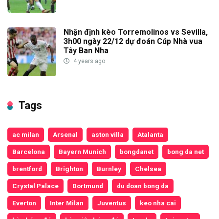
Nhận định kèo Torremolinos vs Sevilla,
3h00 ngày 22/12 dự đoán Cúp Nhà vua
Tây Ban Nha
4 years ago
Tags
ac milan
Arsenal
aston villa
Atalanta
Barcelona
Bayern Munich
bongdanet
bong da net
brentford
Brighton
Burnley
Chelsea
Crystal Palace
Dortmund
du doan bong da
Everton
Inter Milan
Juventus
keo nha cai