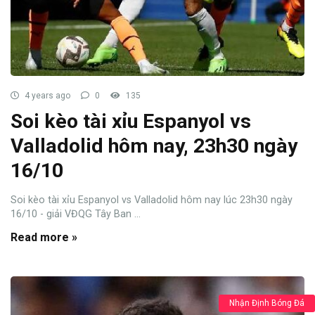
4 years ago
0
135
Soi kèo tài xỉu Espanyol vs
Valladolid hôm nay, 23h30 ngày
16/10
Soi kèo tài xỉu Espanyol vs Valladolid hôm nay lúc 23h30 ngày
16/10 - giải VĐQG Tây Ban ...
Read more »
Nhận Định Bóng Đá