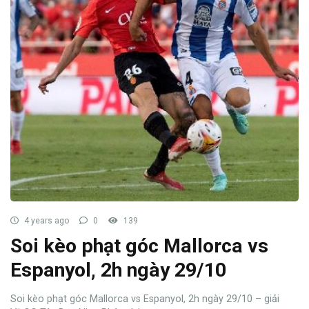
4 years ago
0
139
Soi kèo phạt góc Mallorca vs
Espanyol, 2h ngày 29/10
Soi kèo phạt góc Mallorca vs Espanyol, 2h ngày 29/10 – giải