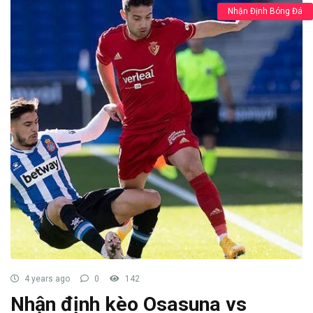
Nhận Định Bóng Đá
4 years ago
0
142
Nhận định kèo Osasuna vs