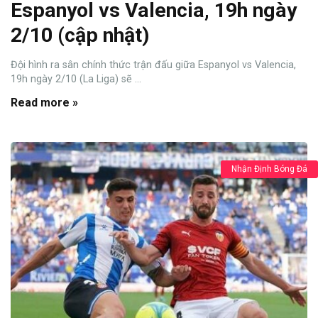
Espanyol vs Valencia, 19h ngày
2/10 (cập nhật)
Đội hình ra sân chính thức trận đấu giữa Espanyol vs Valencia,
19h ngày 2/10 (La Liga) sẽ ...
Read more »
Nhận Định Bóng Đá