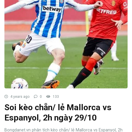
4 years ago
0
133
Soi kèo chẵn/ lẻ Mallorca vs
Espanyol, 2h ngày 29/10
Bongdanet.vn phân tích kèo chẵn/ lẻ Mallorca vs Espanyol, 2h