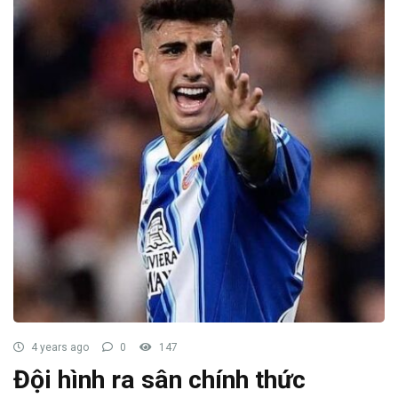
4 years ago
0
147
Đội hình ra sân chính thức