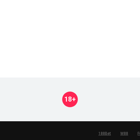
18+
188Bet
W88
F