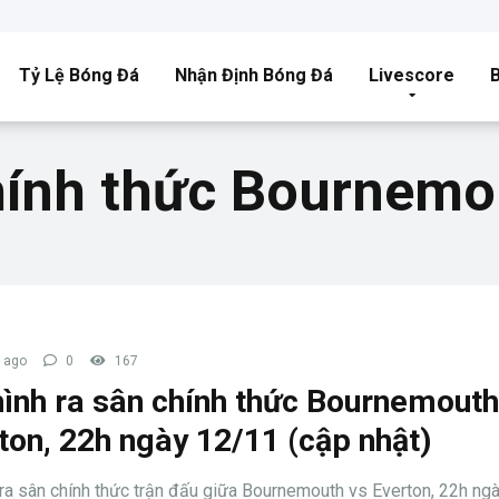
Tỷ Lệ Bóng Đá
Nhận Định Bóng Đá
Livescore
hính thức Bournemo
 ago
0
167
hình ra sân chính thức Bournemouth
ton, 22h ngày 12/11 (cập nhật)
 ra sân chính thức trận đấu giữa Bournemouth vs Everton, 22h ng