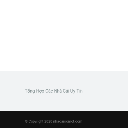
Tổng Hợp Các Nhà Cái Uy Tín
© Copyright 2020 nhacaisomot.com