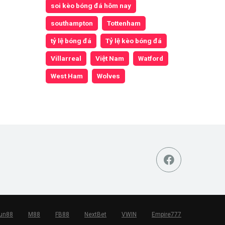
soi kèo bóng đá hôm nay
southampton
Tottenham
tỷ lệ bóng đá
Tỷ lệ kèo bóng đá
Villarreal
Việt Nam
Watford
West Ham
Wolves
un88
M88
FB88
NextBet
VWIN
Empire777