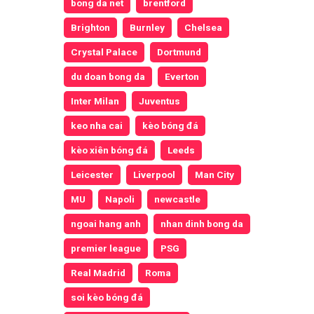
bong da net
brentford
Brighton
Burnley
Chelsea
Crystal Palace
Dortmund
du doan bong da
Everton
Inter Milan
Juventus
keo nha cai
kèo bóng đá
kèo xiên bóng đá
Leeds
Leicester
Liverpool
Man City
MU
Napoli
newcastle
ngoai hang anh
nhan dinh bong da
premier league
PSG
Real Madrid
Roma
soi kèo bóng đá