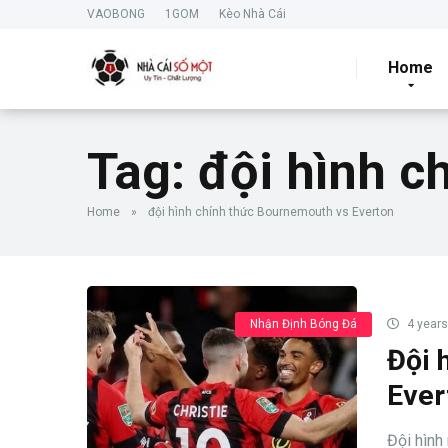
VAOBONG
1GOM
Kèo Nhà Cái
Home
Tag:
đội hình c
Home
»
đội hình chính thức Bournemouth vs Everton
Nhận Định Bóng Đá
4 years
Đội 
Ever
Đội hình