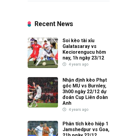
Recent News
Soi kèo tài xỉu
Galatasaray vs
Keciorengucu hôm
nay, 1h ngày 23/12
4 years ago
Nhận định kèo Phạt
góc MU vs Burnley,
3h00 ngày 22/12 dự
đoán Cup Liên đoàn
Anh
4 years ago
Phân tích kèo hiệp 1
Jamshedpur vs Goa,
21h ngày 22/12