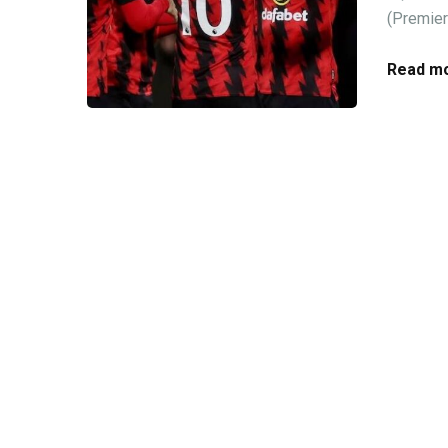
(Premier
Read mo