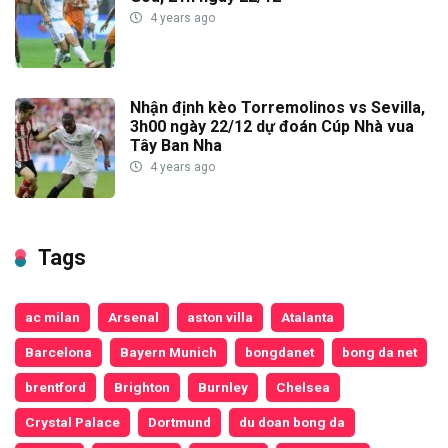
4 years ago
Nhận định kèo Torremolinos vs Sevilla,
3h00 ngày 22/12 dự đoán Cúp Nhà vua
Tây Ban Nha
4 years ago
Tags
ac milan
Arsenal
aston villa
Atalanta
Barcelona
Bayern Munich
bongdanet
bong da net
brentford
Brighton
Burnley
Chelsea
Crystal Palace
Dortmund
du doan bong da