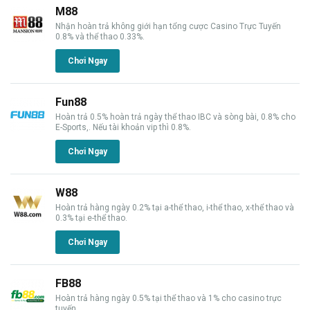
M88
Nhận hoàn trả không giới hạn tổng cược Casino Trực Tuyến
0.8% và thể thao 0.33%.
Chơi Ngay
Fun88
Hoàn trả 0.5% hoàn trả ngày thể thao IBC và sòng bài, 0.8% cho
E-Sports,. Nếu tài khoản vip thì 0.8%.
Chơi Ngay
W88
Hoàn trả hàng ngày 0.2% tại a-thể thao, i-thể thao, x-thể thao và
0.3% tại e-thể thao.
Chơi Ngay
FB88
Hoàn trả hàng ngày 0.5% tại thể thao và 1% cho casino trực
tuyến