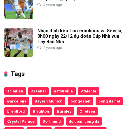
4 years ago
Nhận định kèo Torremolinos vs Sevilla,
3h00 ngày 22/12 dự đoán Cúp Nhà vua
Tây Ban Nha
4 years ago
Tags
ac milan
Arsenal
aston villa
Atalanta
Barcelona
Bayern Munich
bongdanet
bong da net
brentford
Brighton
Burnley
Chelsea
Crystal Palace
Dortmund
du doan bong da