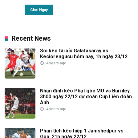
Chơi Ngay
Recent News
Soi kèo tài xỉu Galatasaray vs
Keciorengucu hôm nay, 1h ngày 23/12
4 years ago
Nhận định kèo Phạt góc MU vs Burnley,
3h00 ngày 22/12 dự đoán Cup Liên đoàn
Anh
4 years ago
Phân tích kèo hiệp 1 Jamshedpur vs
Goa, 21h ngày 22/12