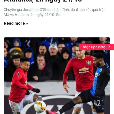
Chuyên gia Jonathan O'Shea nhận định, dự đoán kết quả trận
MU vs Atalanta, 2h ngày 21/10. Soi ...
Read more »
Nhận Định Bóng Đá