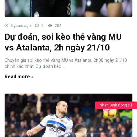
5 years ago
0
284
Dự đoán, soi kèo thẻ vàng MU
vs Atalanta, 2h ngày 21/10
Chuyên gia soi kèo thẻ vàng MU vs Atalanta, 2h00 ngày 21/10
chính xác nhất. Dự đoán kèo ...
Read more »
Nhận Định Bóng Đá