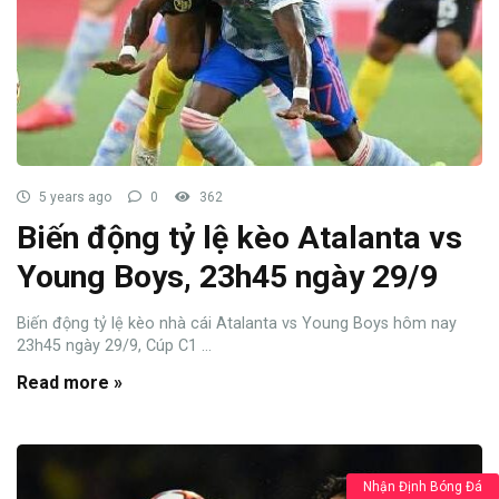
5 years ago
0
362
Biến động tỷ lệ kèo Atalanta vs
Young Boys, 23h45 ngày 29/9
Biến động tỷ lệ kèo nhà cái Atalanta vs Young Boys hôm nay
23h45 ngày 29/9, Cúp C1 ...
Read more »
Nhận Định Bóng Đá