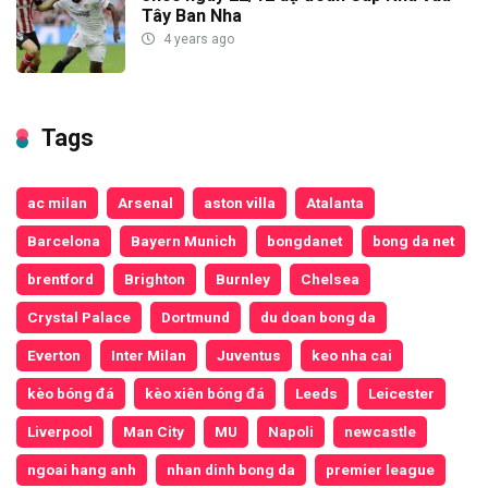
Tây Ban Nha
4 years ago
Tags
ac milan
Arsenal
aston villa
Atalanta
Barcelona
Bayern Munich
bongdanet
bong da net
brentford
Brighton
Burnley
Chelsea
Crystal Palace
Dortmund
du doan bong da
Everton
Inter Milan
Juventus
keo nha cai
kèo bóng đá
kèo xiên bóng đá
Leeds
Leicester
Liverpool
Man City
MU
Napoli
newcastle
ngoai hang anh
nhan dinh bong da
premier league