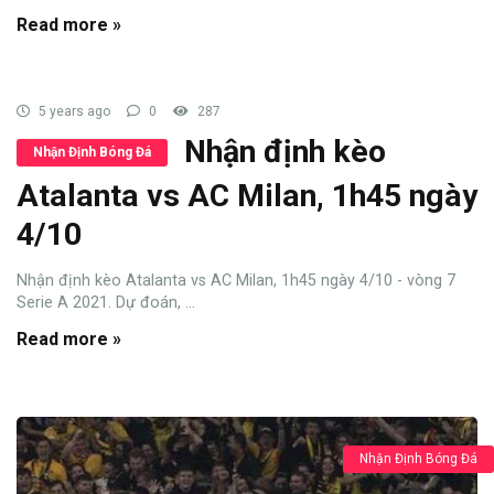
Read more »
5 years ago
0
287
Nhận định kèo
Nhận Định Bóng Đá
Atalanta vs AC Milan, 1h45 ngày
4/10
Nhận định kèo Atalanta vs AC Milan, 1h45 ngày 4/10 - vòng 7
Serie A 2021. Dự đoán, ...
Read more »
Nhận Định Bóng Đá