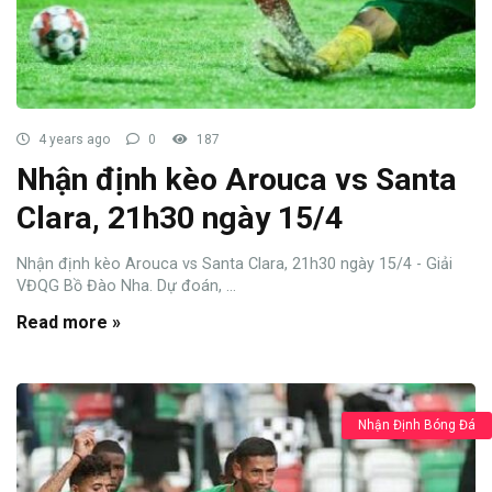
4 years ago
0
187
Nhận định kèo Arouca vs Santa
Clara, 21h30 ngày 15/4
Nhận định kèo Arouca vs Santa Clara, 21h30 ngày 15/4 - Giải
VĐQG Bồ Đào Nha. Dự đoán, ...
Read more »
Nhận Định Bóng Đá