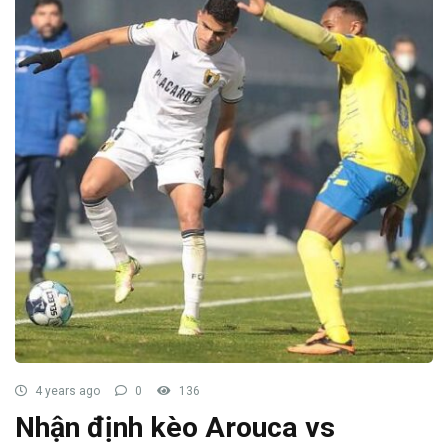
4 years ago
0
136
Nhận định kèo Arouca vs