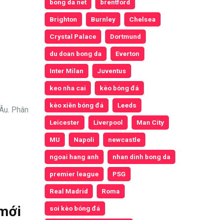
bong da net
brentford
Brighton
Burnley
Chelsea
Crystal Palace
Dortmund
du doan bong da
Everton
Inter Milan
Juventus
keo nha cai
kèo bóng đá
kèo xiên bóng đá
Leeds
Âu. Phân
Leicester
Liverpool
Man City
MU
Napoli
newcastle
ngoai hang anh
nhan dinh bong da
premier league
PSG
Real Madrid
Roma
 mới
soi kèo bóng đá