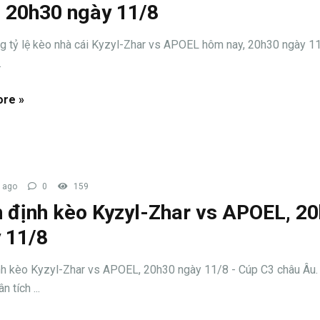
, 20h30 ngày 11/8
g tỷ lệ kèo nhà cái Kyzyl-Zhar vs APOEL hôm nay, 20h30 ngày 1
.
re »
 ago
0
159
 định kèo Kyzyl-Zhar vs APOEL, 2
 11/8
h kèo Kyzyl-Zhar vs APOEL, 20h30 ngày 11/8 - Cúp C3 châu Âu.
n tích ...