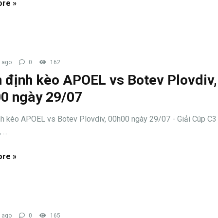
re »
 ago
0
162
 định kèo APOEL vs Botev Plovdiv,
0 ngày 29/07
h kèo APOEL vs Botev Plovdiv, 00h00 ngày 29/07 - Giải Cúp C3
...
re »
 ago
0
165