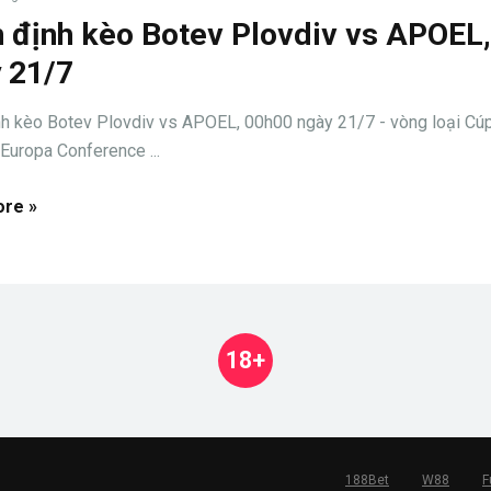
 định kèo Botev Plovdiv vs APOEL,
 21/7
h kèo Botev Plovdiv vs APOEL, 00h00 ngày 21/7 - vòng loại Cú
Europa Conference ...
re »
18+
188Bet
W88
F