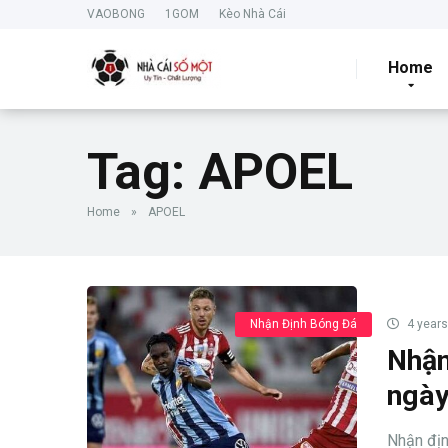
VAOBONG
1GOM
Kèo Nhà Cái
Home
Tag:
APOEL
Home
»
APOEL
Nhận Định Bóng Đá
4 years
Nhận
ngày
Nhận địn