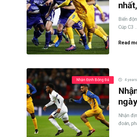
nhất
Biến độn
Cúp C3 ..
Read mo
Nhận Định Bóng Đá
4 years
Nhận
ngày
Nhận địn
đoán, phâ