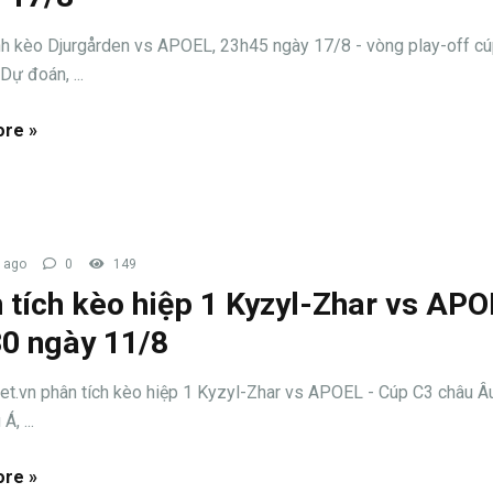
h kèo Djurgården vs APOEL, 23h45 ngày 17/8 - vòng play-off c
Dự đoán, ...
re »
 ago
0
149
 tích kèo hiệp 1 Kyzyl-Zhar vs APO
0 ngày 11/8
t.vn phân tích kèo hiệp 1 Kyzyl-Zhar vs APOEL - Cúp C3 châu Âu
Á, ...
re »