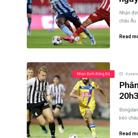
Nhận địn
châu Âu. 
Read mo
Nhận Định Bóng Đá
4 years
Phân
20h3
Bongdane
kèo châu 
Read mo