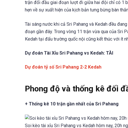
trận đối đầu giai đoạn lượt đi giữa hai đội chỉ có 
hẹn về sự xuất hiện của kịch bản tưng bừng bàn thắn
Tài sáng nước khi cả Sri Pahang và Kedah đều đang c
đoạn gần đây. Trong vòng 11 trận vừa qua của Sri Pah
Kedah tại đấu trường quốc nội cũng kết thúc với ít n
Dự đoán Tài Xỉu Sri Pahang vs Kedah: TÀI
Dự đoán tỷ số Sri Pahang 2-2 Kedah
Phong độ và thống kê đối đ
+ Thống kê 10 trận gần nhất của Sri Pahang
Soi kèo tài xỉu Sri Pahang vs Kedah hôm nay, 20h n