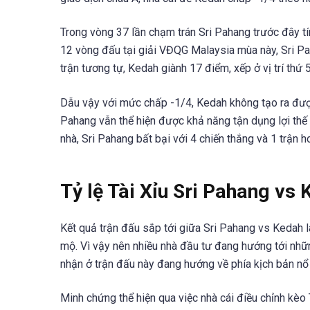
Trong vòng 37 lần chạm trán Sri Pahang trước đây tí
12 vòng đấu tại giải VĐQG Malaysia mùa này, Sri Pa
trận tương tự, Kedah giành 17 điểm, xếp ở vị trí thứ 5
Dẫu vậy với mức chấp -1/4, Kedah không tạo ra được
Pahang vẫn thể hiện được khả năng tận dụng lợi thế 
nhà, Sri Pahang bất bại với 4 chiến thắng và 1 trận h
Tỷ lệ Tài Xỉu Sri Pahang vs 
Kết quả trận đấu sắp tới giữa Sri Pahang vs Kedah 
mộ. Vì vậy nên nhiều nhà đầu tư đang hướng tới nhữ
nhận ở trận đấu này đang hướng về phía kịch bản nổ 
Minh chứng thể hiện qua việc nhà cái điều chỉnh kèo