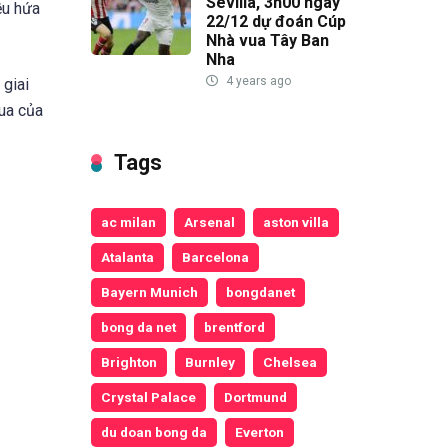
Sevilla, 3h00 ngày
ều hứa
22/12 dự đoán Cúp
Nhà vua Tây Ban
Nha
4 years ago
 giai
qua của
Tags
ac milan
Arsenal
aston villa
Atalanta
Barcelona
Bayern Munich
bongdanet
bong da net
brentford
Brighton
Burnley
Chelsea
Crystal Palace
Dortmund
du doan bong da
Everton