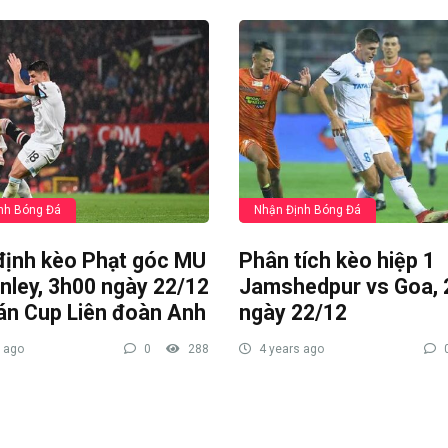
nh Bóng Đá
Nhận Định Bóng Đá
định kèo Phạt góc MU
Phân tích kèo hiệp 1
nley, 3h00 ngày 22/12
Jamshedpur vs Goa, 
án Cup Liên đoàn Anh
ngày 22/12
 ago
0
288
4 years ago