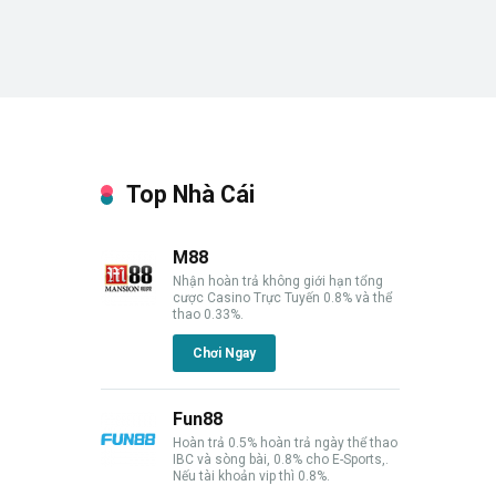
Top Nhà Cái
M88
Nhận hoàn trả không giới hạn tổng
cược Casino Trực Tuyến 0.8% và thể
thao 0.33%.
Chơi Ngay
Fun88
Hoàn trả 0.5% hoàn trả ngày thể thao
IBC và sòng bài, 0.8% cho E-Sports,.
Nếu tài khoản vip thì 0.8%.