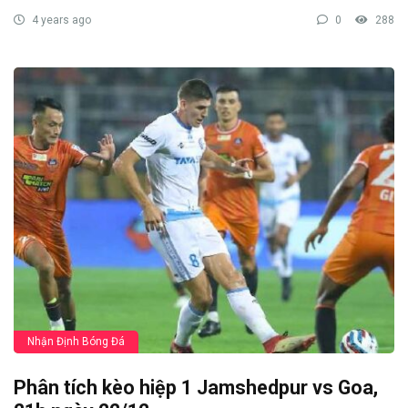
4 years ago
0
288
Nhận Định Bóng Đá
Phân tích kèo hiệp 1 Jamshedpur vs Goa,