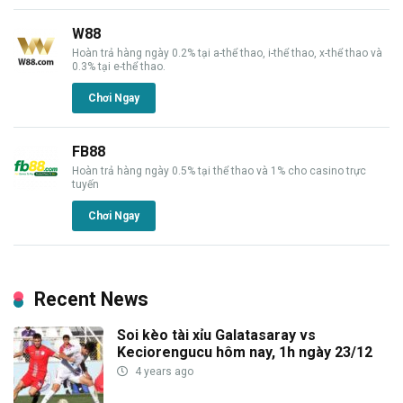
W88
Hoàn trả hàng ngày 0.2% tại a-thể thao, i-thể thao, x-thể thao và
0.3% tại e-thể thao.
Chơi Ngay
FB88
Hoàn trả hàng ngày 0.5% tại thể thao và 1% cho casino trực
tuyến
Chơi Ngay
Recent News
Soi kèo tài xỉu Galatasaray vs
Keciorengucu hôm nay, 1h ngày 23/12
4 years ago