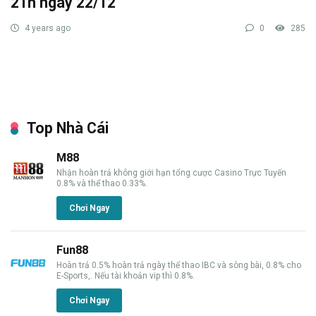
21h ngày 22/12
4 years ago
0
285
Top Nhà Cái
M88
Nhận hoàn trả không giới hạn tổng cược Casino Trực Tuyến
0.8% và thể thao 0.33%.
Chơi Ngay
Fun88
Hoàn trả 0.5% hoàn trả ngày thể thao IBC và sòng bài, 0.8% cho
E-Sports,. Nếu tài khoản vip thì 0.8%.
Chơi Ngay