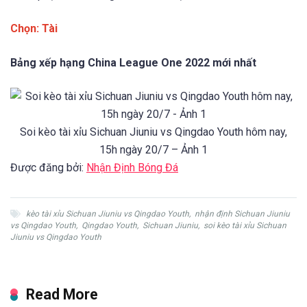
Chọn: Tài
Bảng xếp hạng China League One 2022 mới nhất
Soi kèo tài xỉu Sichuan Jiuniu vs Qingdao Youth hôm nay,
15h ngày 20/7 – Ảnh 1
Được đăng bởi:
Nhận Định Bóng Đá
kèo tài xỉu Sichuan Jiuniu vs Qingdao Youth
,
nhận định Sichuan Jiuniu
vs Qingdao Youth
,
Qingdao Youth
,
Sichuan Jiuniu
,
soi kèo tài xỉu Sichuan
Jiuniu vs Qingdao Youth
Read More