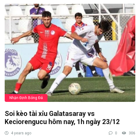
Nhận Định Bóng Đá
Soi kèo tài xỉu Galatasaray vs
Keciorengucu hôm nay, 1h ngày 23/12
4 years ago
0
306