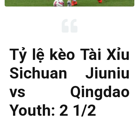
Tỷ lệ kèo Tài Xỉu
Sichuan Jiuniu
vs Qingdao
Youth: 2 1/2