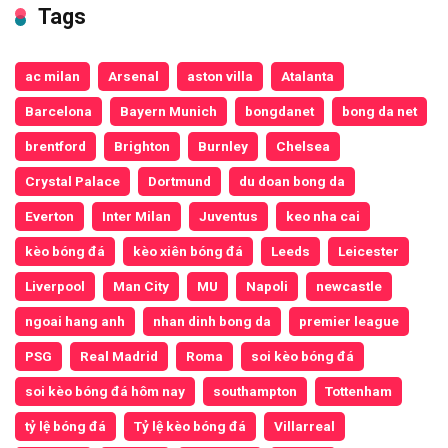
Tags
ac milan
Arsenal
aston villa
Atalanta
Barcelona
Bayern Munich
bongdanet
bong da net
brentford
Brighton
Burnley
Chelsea
Crystal Palace
Dortmund
du doan bong da
Everton
Inter Milan
Juventus
keo nha cai
kèo bóng đá
kèo xiên bóng đá
Leeds
Leicester
Liverpool
Man City
MU
Napoli
newcastle
ngoai hang anh
nhan dinh bong da
premier league
PSG
Real Madrid
Roma
soi kèo bóng đá
soi kèo bóng đá hôm nay
southampton
Tottenham
tỷ lệ bóng đá
Tỷ lệ kèo bóng đá
Villarreal