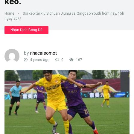
kèo.
Home
»
Soi kèo tài xỉu Sichuan Jiuniu vs Qingdao Youth hôm nay, 15h
ngày 20/7
Nhận Định Bóng Đá
by
nhacaisomot
4 years ago
0
167