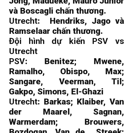
Jong, Madueke, Mauro Júnior
và Boscagli chấn thương.
Utrecht
: Hendriks, Jago và
Ramselaar chấn thương.
Đội hình dự kiến PSV vs
Utrecht
PSV
: Benitez; Mwene,
Ramalho, Obispo, Max;
Sangare, Veerman, Til;
Gakpo, Simons, El-Ghazi
Utrecht
: Barkas; Klaiber, Van
der Maarel, Sagnan,
Warmerdam; Brouwers,
Bozdogan, Van de Streek;