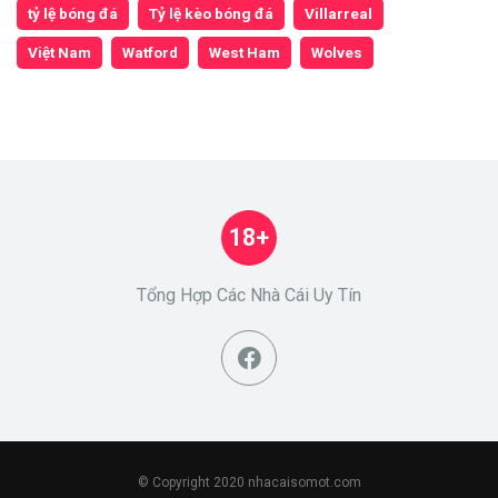
tỷ lệ bóng đá
Tỷ lệ kèo bóng đá
Villarreal
Việt Nam
Watford
West Ham
Wolves
18+
Tổng Hợp Các Nhà Cái Uy Tín
© Copyright 2020 nhacaisomot.com