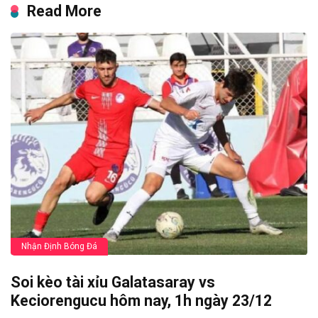
Read More
Nhận Định Bóng Đá
Soi kèo tài xỉu Galatasaray vs
Keciorengucu hôm nay, 1h ngày 23/12