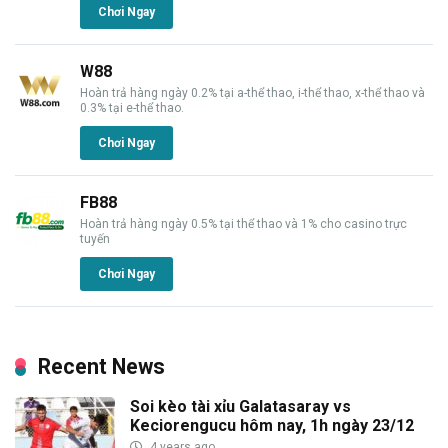
Chơi Ngay
W88
Hoàn trả hàng ngày 0.2% tại a-thể thao, i-thể thao, x-thể thao và
0.3% tại e-thể thao.
Chơi Ngay
FB88
Hoàn trả hàng ngày 0.5% tại thể thao và 1% cho casino trực
tuyến
Chơi Ngay
Recent News
Soi kèo tài xỉu Galatasaray vs
Keciorengucu hôm nay, 1h ngày 23/12
4 years ago