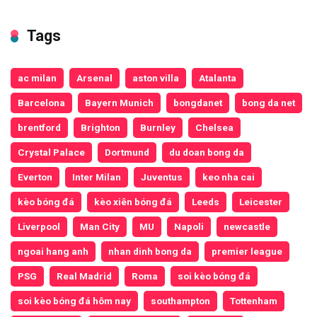
Tags
ac milan
Arsenal
aston villa
Atalanta
Barcelona
Bayern Munich
bongdanet
bong da net
brentford
Brighton
Burnley
Chelsea
Crystal Palace
Dortmund
du doan bong da
Everton
Inter Milan
Juventus
keo nha cai
kèo bóng đá
kèo xiên bóng đá
Leeds
Leicester
Liverpool
Man City
MU
Napoli
newcastle
ngoai hang anh
nhan dinh bong da
premier league
PSG
Real Madrid
Roma
soi kèo bóng đá
soi kèo bóng đá hôm nay
southampton
Tottenham