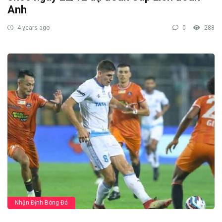
Anh
4 years ago
0
288
Nhận Định Bóng Đá