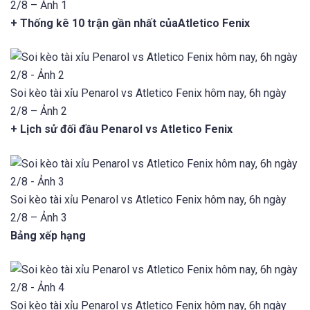
2/8 – Ảnh 1
+ Thống kê 10 trận gần nhất củaAtletico Fenix
Soi kèo tài xỉu Penarol vs Atletico Fenix hôm nay, 6h ngày
2/8 – Ảnh 2
+ Lịch sử đối đầu Penarol vs Atletico Fenix
Soi kèo tài xỉu Penarol vs Atletico Fenix hôm nay, 6h ngày
2/8 – Ảnh 3
Bảng xếp hạng
Soi kèo tài xỉu Penarol vs Atletico Fenix hôm nay, 6h ngày