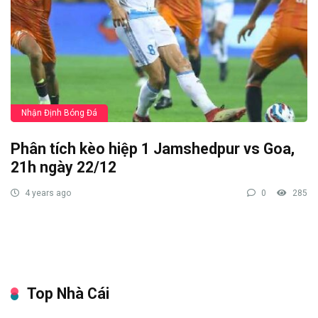
Nhận Định Bóng Đá
Phân tích kèo hiệp 1 Jamshedpur vs Goa,
21h ngày 22/12
4 years ago
0
285
Top Nhà Cái