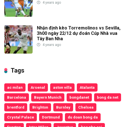
4 years ago
Nhận định kèo Torremolinos vs Sevilla,
3h00 ngày 22/12 dự đoán Cúp Nhà vua
Tây Ban Nha
4 years ago
Tags
ac milan
Arsenal
aston villa
Atalanta
Barcelona
Bayern Munich
bongdanet
bong da net
brentford
Brighton
Burnley
Chelsea
Crystal Palace
Dortmund
du doan bong da
Everton
Inter Milan
Juventus
keo nha cai