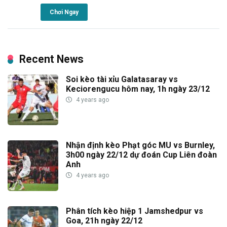
Chơi Ngay
Recent News
Soi kèo tài xỉu Galatasaray vs
Keciorengucu hôm nay, 1h ngày 23/12
4 years ago
Nhận định kèo Phạt góc MU vs Burnley,
3h00 ngày 22/12 dự đoán Cup Liên đoàn
Anh
4 years ago
Phân tích kèo hiệp 1 Jamshedpur vs
Goa, 21h ngày 22/12