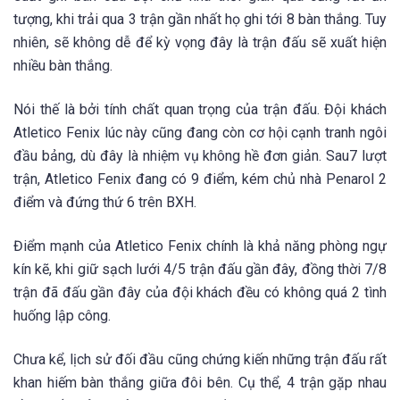
tượng, khi trải qua 3 trận gần nhất họ ghi tới 8 bàn thắng. Tuy
nhiên, sẽ không dễ để kỳ vọng đây là trận đấu sẽ xuất hiện
nhiều bàn thắng.
Nói thế là bởi tính chất quan trọng của trận đấu. Đội khách
Atletico Fenix lúc này cũng đang còn cơ hội cạnh tranh ngôi
đầu bảng, dù đây là nhiệm vụ không hề đơn giản. Sau7 lượt
trận, Atletico Fenix đang có 9 điểm, kém chủ nhà Penarol 2
điểm và đứng thứ 6 trên BXH.
Điểm mạnh của Atletico Fenix chính là khả năng phòng ngự
kín kẽ, khi giữ sạch lưới 4/5 trận đấu gần đây, đồng thời 7/8
trận đã đấu gần đây của đội khách đều có không quá 2 tình
huống lập công.
Chưa kể, lịch sử đối đầu cũng chứng kiến những trận đấu rất
khan hiếm bàn thắng giữa đôi bên. Cụ thể, 4 trận gặp nhau