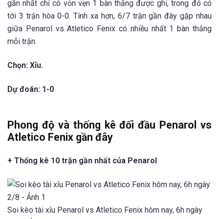
gần nhất chỉ có vỏn vẹn 1 bàn thắng được ghi, trong đó có
tới 3 trận hòa 0-0. Tính xa hơn, 6/7 trận gần đây gặp nhau
giữa Penarol vs Atletico Fenix có nhiều nhất 1 bàn thắng
mỗi trận.
Chọn: Xỉu.
Dự đoán: 1-0
Phong độ và thống kê đối đầu Penarol vs
Atletico Fenix gần đây
+ Thống kê 10 trận gần nhất của Penarol
Soi kèo tài xỉu Penarol vs Atletico Fenix hôm nay, 6h ngày