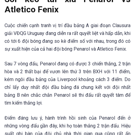
Atletico Fenix
Cuộc chiến cạnh tranh vị trí đầu bảng A giai đoạn Clausura
giải VĐQG Uruguay đang diễn ra rất quyết liệt và hấp dẫn, khi
có tới 6 đội bóng đang so kè điểm số với nhau, trong đó có
sự xuất hiện của cả hai đội bóng Penarol và Atletico Fenix.
Sau 7 vòng đấu, Penarol đang có được 3 chiến thắng, 2 trận
hòa và 2 thất bại để vươn lên thứ 3 trên BXH với 11 điểm,
kém ngôi đầu bảng của Liverpool khoảng cách 3 điểm. Do
chỉ lấy duy nhất đội đầu bảng đá chung kết với đội nhất
bảng B nên chắc chắn Penarol sẽ thi đấu rất quyết tâm để
tìm kiếm thắng lợi.
Điểm đáng lưu ý, hành trình hồi sinh của Penarol đến ở
những vòng đấu gần đây, khi họ toàn thắng 2 trận đấu. Hiệu
suất ghi bàn của đội chủ nhà thời gian qua cũng rất ấn