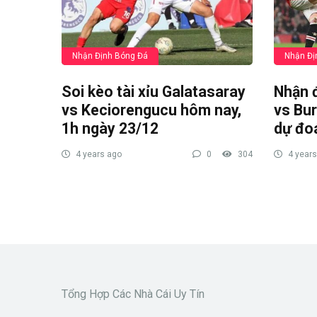
Nhận Định Bóng Đá
Nhận Đị
Soi kèo tài xỉu Galatasaray
Nhận 
vs Keciorengucu hôm nay,
vs Bur
1h ngày 23/12
dự đo
4 years ago
0
304
4 years
Tổng Hợp Các Nhà Cái Uy Tín