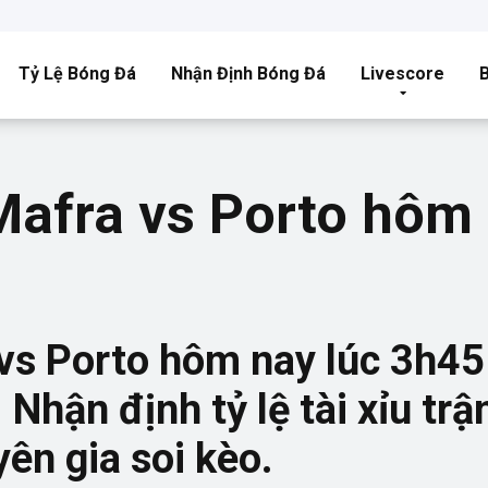
Tỷ Lệ Bóng Đá
Nhận Định Bóng Đá
Livescore
 Mafra vs Porto hôm
a vs Porto hôm nay lúc 3h4
Nhận định tỷ lệ tài xỉu tr
ên gia soi kèo.