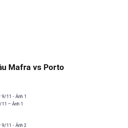
ầu Mafra vs Porto
9/11 – Ảnh 1