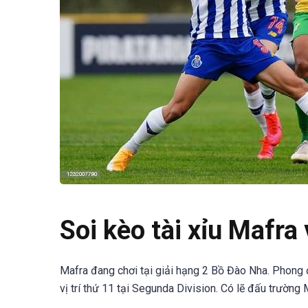
Soi kèo tài xỉu Mafra
Mafra đang chơi tại giải hạng 2 Bồ Đào Nha. Phong 
vị trí thứ 11 tại Segunda Division. Có lẽ đấu trường 