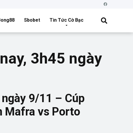
Bong88
Sbobet
Tin Tức Cờ Bạc
 nay, 3h45 ngày
5 ngày 9/11 – Cúp
ận Mafra vs Porto