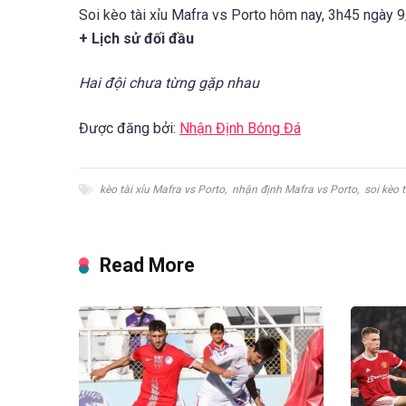
Soi kèo tài xỉu Mafra vs Porto hôm nay, 3h45 ngày 
+ Lịch sử đối đầu
Hai đội chưa từng gặp nhau
Được đăng bởi:
Nhận Định Bóng Đá
kèo tài xỉu Mafra vs Porto
,
nhận định Mafra vs Porto
,
soi kèo 
Read More