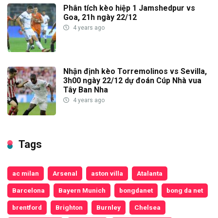
Phân tích kèo hiệp 1 Jamshedpur vs
Goa, 21h ngày 22/12
4 years ago
Nhận định kèo Torremolinos vs Sevilla,
3h00 ngày 22/12 dự đoán Cúp Nhà vua
Tây Ban Nha
4 years ago
Tags
ac milan
Arsenal
aston villa
Atalanta
Barcelona
Bayern Munich
bongdanet
bong da net
brentford
Brighton
Burnley
Chelsea