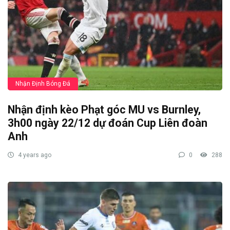
Nhận Định Bóng Đá
Nhận định kèo Phạt góc MU vs Burnley,
3h00 ngày 22/12 dự đoán Cup Liên đoàn
Anh
4 years ago
0
288