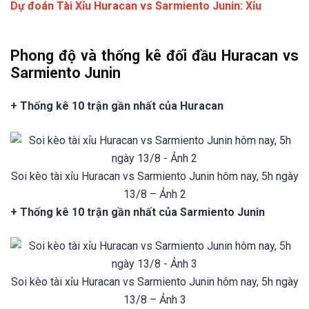
Dự đoán Tài Xỉu Huracan vs Sarmiento Junin: Xỉu
Phong độ và thống kê đối đầu Huracan vs
Sarmiento Junin
+ Thống kê 10 trận gần nhất của Huracan
Soi kèo tài xỉu Huracan vs Sarmiento Junin hôm nay, 5h ngày
13/8 – Ảnh 2
+ Thống kê 10 trận gần nhất của Sarmiento Junin
Soi kèo tài xỉu Huracan vs Sarmiento Junin hôm nay, 5h ngày
13/8 – Ảnh 3