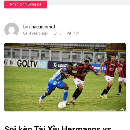
Nhận Định Bóng Đá
by
nhacaisomot
4 years ago
0
101
Soi kèo Tài Xỉu Hermanos vs