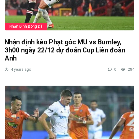
Nhận Định Bóng Đá
Nhận định kèo Phạt góc MU vs Burnley,
3h00 ngày 22/12 dự đoán Cup Liên đoàn
Anh
4 years ago
0
284