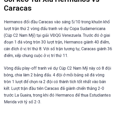
Caracas
Hermanos đối đầu Caracas vào sáng 5/10 trong khuôn khổ
lượt trận thứ 2 vòng đấu tranh vé dự Copa Sudamericana
(Cúp C2 Nam Mỹ) tại giải VĐQG Venezuela. Trước đó ở giai
đoạn 1 đá vòng tròn 30 lượt trận, Hermanos giành 40 điểm,
cán đích ở vị trí thứ 8. Với số trận tương tự, Caracas giánh 36
điểm, xếp chung cuộc ở vị trí thứ 11.
Vòng đấu play-off tranh vé dự Cúp C2 Nam Mỹ này có 8 đội
bóng, chia làm 2 bảng đấu. 4 đội ở mỗi bảng sẽ đá vòng
tròn 1 lượt để chọn ra 2 đội có thành tích tốt nhất vào bán
kết. Lượt trận đầu tiên Caracas đã giành chiến thắng 2-0
trước La Guaira, trong khi đó Hermanos để thua Estudiantes
Merida với tỷ số 2-3.