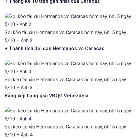
+ Thống kê 10 trận gần nhất của Caracas
Soi kèo tài xỉu Hermanos vs Caracas hôm nay, 6h15 ngày
5/10 – Ảnh 2
+ Thành tích đối đầu Hermanos vs Caracas
Soi kèo tài xỉu Hermanos vs Caracas hôm nay, 6h15 ngày
5/10 – Ảnh 3
Bảng xếp hạng giải VĐQG Venezuela
Soi kèo tài xỉu Hermanos vs Caracas hôm nay, 6h15 ngày
5/10 – Ảnh 4