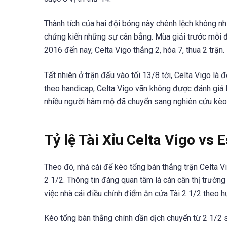
Thành tích của hai đội bóng này chênh lệch không n
chứng kiến những sự cân bẳng. Mùa giải trước mỗi độ
2016 đến nay, Celta Vigo thắng 2, hòa 7, thua 2 trận.
Tất nhiên ở trận đấu vào tối 13/8 tới, Celta Vigo là
theo handicap, Celta Vigo vãn không được đánh giá l
nhiều người hâm mộ đã chuyển sang nghiên cứu kèo 
Tỷ lệ Tài Xỉu Celta Vigo vs 
Theo đó, nhà cái để kèo tổng bàn thắng trận Celta 
2 1/2. Thông tin đáng quan tâm là cán cân thị trườn
việc nhà cái điều chỉnh điểm ăn cửa Tài 2 1/2 theo 
Kèo tổng bàn thắng chính dần dịch chuyển từ 2 1/2 