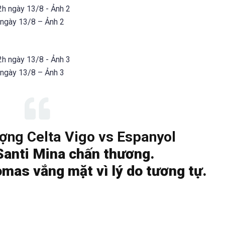
h ngày 13/8 – Ảnh 2
h ngày 13/8 – Ảnh 3
ượng Celta Vigo vs Espanyol
anti Mina chấn thương.
omas vắng mặt vì lý do tương tự.