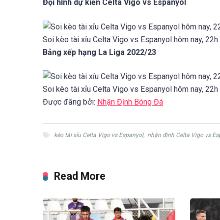
Đội hình dự kiến Celta Vigo vs Espanyol
Soi kèo tài xỉu Celta Vigo vs Espanyol hôm nay, 22
Bảng xếp hạng La Liga 2022/23
Soi kèo tài xỉu Celta Vigo vs Espanyol hôm nay, 22
Được đăng bởi:
Nhận Định Bóng Đá
kèo tài xỉu Celta Vigo vs Espanyol
,
nhận định Celta Vigo vs Es
Read More