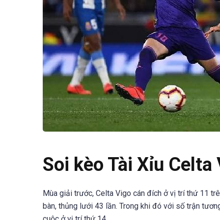
Soi kèo Tài Xỉu Celta
Mùa giải trước, Celta Vigo cán đích ở vị trí thứ 11 
bàn, thủng lưới 43 lần. Trong khi đó với số trận tươn
cuộc ở vị trí thứ 14.