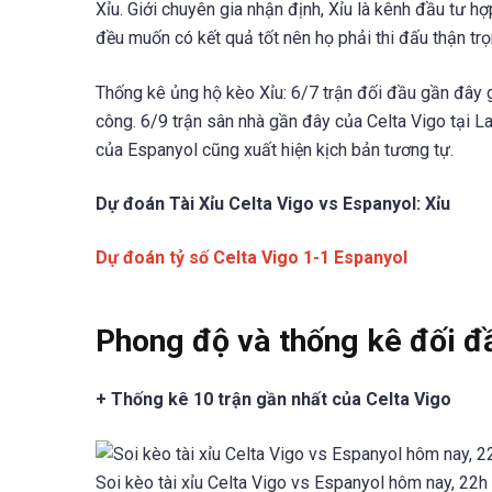
Xỉu. Giới chuyên gia nhận định, Xỉu là kênh đầu tư h
đều muốn có kết quả tốt nên họ phải thi đấu thận trọ
Thống kê ủng hộ kèo Xỉu: 6/7 trận đối đầu gần đây g
công. 6/9 trận sân nhà gần đây của Celta Vigo tại L
của Espanyol cũng xuất hiện kịch bản tương tự.
Dự đoán Tài Xỉu Celta Vigo vs Espanyol: Xỉu
Dự đoán tỷ số Celta Vigo 1-1 Espanyol
Phong độ và thống kê đối đ
+ Thống kê 10 trận gần nhất của Celta Vigo
Soi kèo tài xỉu Celta Vigo vs Espanyol hôm nay, 22