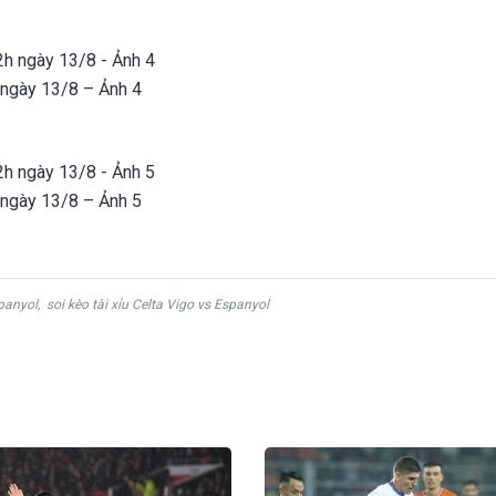
h ngày 13/8 – Ảnh 4
h ngày 13/8 – Ảnh 5
panyol
,
soi kèo tài xỉu Celta Vigo vs Espanyol