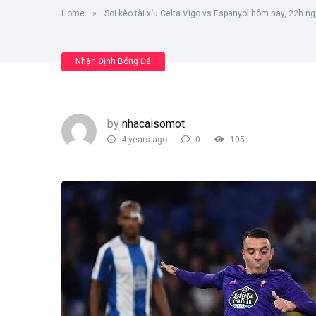
Home
»
Soi kèo tài xỉu Celta Vigo vs Espanyol hôm nay, 22h n
Nhận Định Bóng Đá
by
nhacaisomot
4 years ago
0
105