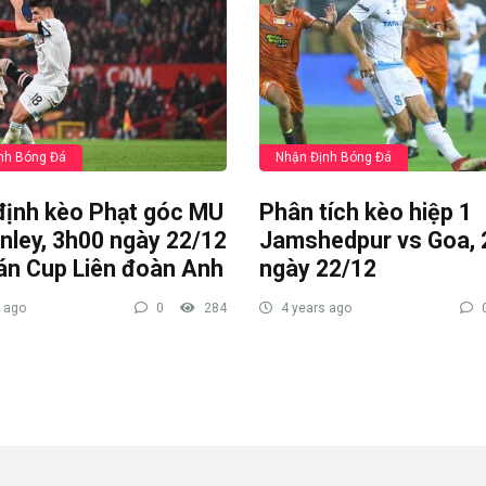
nh Bóng Đá
Nhận Định Bóng Đá
định kèo Phạt góc MU
Phân tích kèo hiệp 1
nley, 3h00 ngày 22/12
Jamshedpur vs Goa, 
án Cup Liên đoàn Anh
ngày 22/12
 ago
0
284
4 years ago