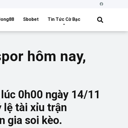
Bong88
Sbobet
Tin Tức Cờ Bạc
aspor hôm nay,
y lúc 0h00 ngày 14/11
lệ tài xỉu trận
 gia soi kèo.