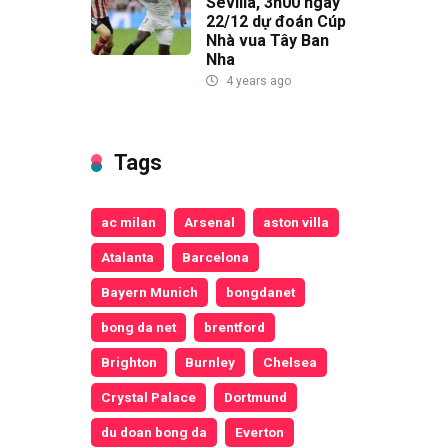
Sevilla, 3h00 ngày
22/12 dự đoán Cúp
Nhà vua Tây Ban
Nha
4 years ago
Tags
ac milan
Arsenal
aston villa
Atalanta
Barcelona
Bayern Munich
bongdanet
bong da net
brentford
Brighton
Burnley
Chelsea
Crystal Palace
Dortmund
du doan bong da
Everton