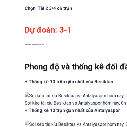
Chọn: Tài 2 3/4 cả trận
Dự đoán: 3-1
—————–
Phong độ và thống kê đối đ
+ Thống kê 10 trận gần nhất của Besiktas
Soi kèo tài xỉu Besiktas vs Antalyaspor hôm nay, 0
+ Thống kê 10 trận gần nhất của Antalyaspor