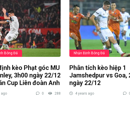
nh Bóng Đá
Nhận Định Bóng Đá
định kèo Phạt góc MU
Phân tích kèo hiệp 1
nley, 3h00 ngày 22/12
Jamshedpur vs Goa, 
án Cup Liên đoàn Anh
ngày 22/12
 ago
0
288
4 years ago