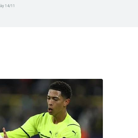
gày 14/11