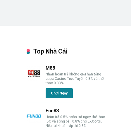
Top Nhà Cái
M88
Nhận hoàn trả không giới hạn tổng
cược Casino Trực Tuyến 0.8% và thể
thao 0.33%.
Chơi Ngay
Fun88
Hoàn trả 0.5% hoàn trả ngày thể thao
IBC và sòng bài, 0.8% cho E-Sports,.
Nếu tài khoản vip thì 0.8%.