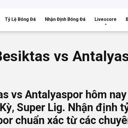
Tỷ Lệ Bóng Đá
Nhận Định Bóng Đá
Livescore
 Besiktas vs Antaly
ktas vs Antalyaspor hôm na
ỳ, Super Lig. Nhận định tỷ 
or chuẩn xác từ các chuyên