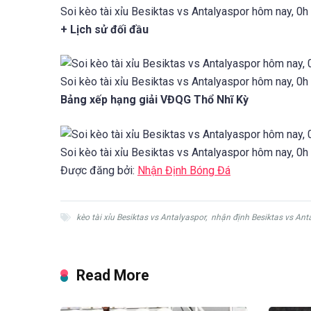
Soi kèo tài xỉu Besiktas vs Antalyaspor hôm nay, 0
+ Lịch sử đối đầu
Soi kèo tài xỉu Besiktas vs Antalyaspor hôm nay, 0
Bảng xếp hạng giải VĐQG Thổ Nhĩ Kỳ
Soi kèo tài xỉu Besiktas vs Antalyaspor hôm nay, 0
Được đăng bởi:
Nhận Định Bóng Đá
kèo tài xỉu Besiktas vs Antalyaspor
,
nhận định Besiktas vs Ant
Read More