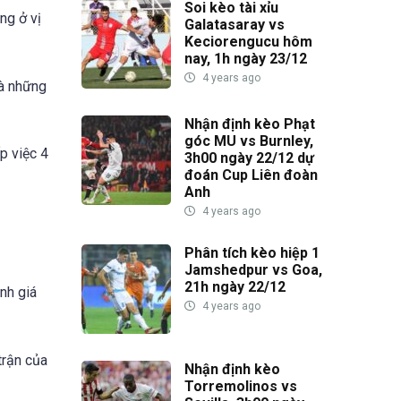
Soi kèo tài xỉu
ng ở vị
Galatasaray vs
Keciorengucu hôm
nay, 1h ngày 23/12
4 years ago
là những
Nhận định kèo Phạt
góc MU vs Burnley,
p việc 4
3h00 ngày 22/12 dự
đoán Cup Liên đoàn
Anh
4 years ago
Phân tích kèo hiệp 1
Jamshedpur vs Goa,
21h ngày 22/12
nh giá
4 years ago
trận của
Nhận định kèo
Torremolinos vs