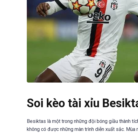
Soi kèo tài xỉu Besik
Besiktas là một trong những đội bóng giầu thành tích
không có được những màn trình diễn xuất sắc. Mùa n