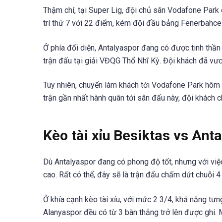
Thậm chí, tại Super Lig, đội chủ sân Vodafone Par
trí thứ 7 với 22 điểm, kém đội đầu bảng Fenerbahce
Ở phía đối diện, Antalyaspor đang có được tinh thần 
trận đấu tại giải VĐQG Thổ Nhĩ Kỳ. Đội khách đã vươn
Tuy nhiên, chuyến làm khách tới Vodafone Park hôm
trận gần nhất hành quân tới sân đấu này, đội khách 
Kèo tài xỉu Besiktas vs Anta
Dù Antalyaspor đang có phong độ tốt, nhưng với vi
cao. Rất có thể, đây sẽ là trận đấu chấm dứt chuỗi 4 
Ở khía cạnh kèo tài xỉu, với mức 2 3/4, khả năng tư
Alanyaspor đều có từ 3 bàn thắng trở lên được ghi. 